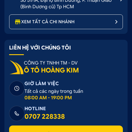
Số 51/1A, Đại lộ Bình Dương, P. Thuận Giao
(Bình Dương cũ) Tp HCM
XEM TẤT CẢ CHI NHÁNH
LIÊN HỆ VỚI CHÚNG TÔI
CÔNG TY TNHH TM - DV
Ô TÔ HOÀNG KIM
GIỜ LÀM VIỆC
Tất cả các ngày trong tuần
08:00 AM - 19:00 PM
HOTLINE
0707 228338