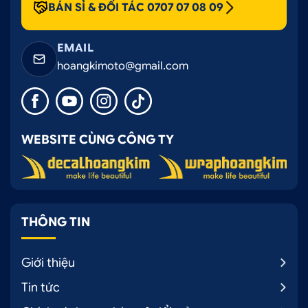
BÁN SỈ & ĐỐI TÁC 0707 07 08 09
EMAIL
hoangkimoto@gmail.com
WEBSITE CÙNG CÔNG TY
THÔNG TIN
Giới thiệu
Tin tức