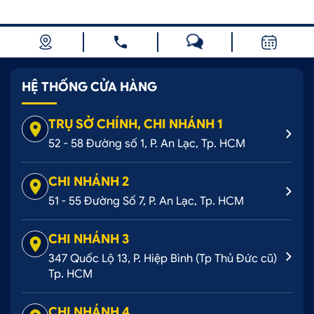
HỆ THỐNG CỬA HÀNG
TRỤ SỞ CHÍNH, CHI NHÁNH 1
52 - 58 Đường số 1, P. An Lạc, Tp. HCM
CHI NHÁNH 2
51 - 55 Đường Số 7, P. An Lạc, Tp. HCM
CHI NHÁNH 3
347 Quốc Lộ 13, P. Hiệp Bình (Tp Thủ Đức cũ)
Tp. HCM
CHI NHÁNH 4