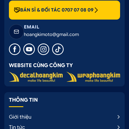
BÁN SỈ & ĐỐI TÁC 0707 07 08 09
EMAIL
hoangkimoto@gmail.com
WEBSITE CÙNG CÔNG TY
THÔNG TIN
Giới thiệu
Tin tức