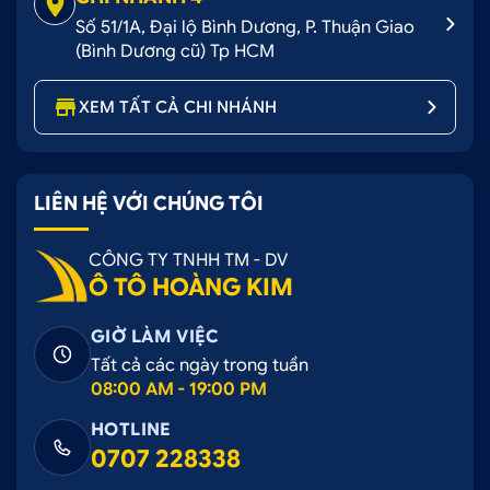
Số 51/1A, Đại lộ Bình Dương, P. Thuận Giao
(Bình Dương cũ) Tp HCM
XEM TẤT CẢ CHI NHÁNH
LIÊN HỆ VỚI CHÚNG TÔI
CÔNG TY TNHH TM - DV
Ô TÔ HOÀNG KIM
GIỜ LÀM VIỆC
Tất cả các ngày trong tuần
08:00 AM - 19:00 PM
HOTLINE
0707 228338