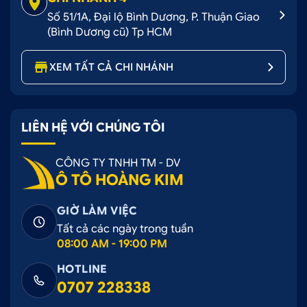
Số 51/1A, Đại lộ Bình Dương, P. Thuận Giao
(Bình Dương cũ) Tp HCM
XEM TẤT CẢ CHI NHÁNH
LIÊN HỆ VỚI CHÚNG TÔI
CÔNG TY TNHH TM - DV
Ô TÔ HOÀNG KIM
GIỜ LÀM VIỆC
Tất cả các ngày trong tuần
08:00 AM - 19:00 PM
HOTLINE
0707 228338