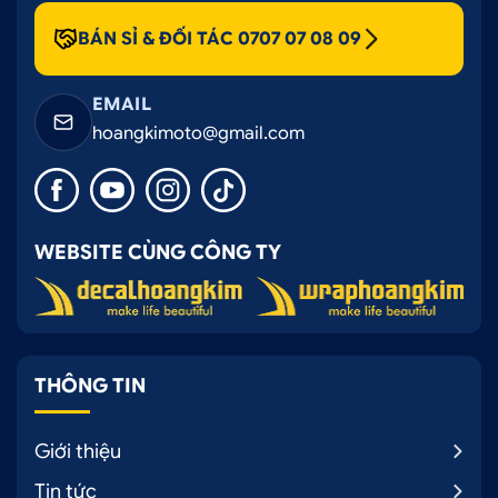
BÁN SỈ & ĐỐI TÁC 0707 07 08 09
EMAIL
hoangkimoto@gmail.com
WEBSITE CÙNG CÔNG TY
THÔNG TIN
Giới thiệu
Tin tức