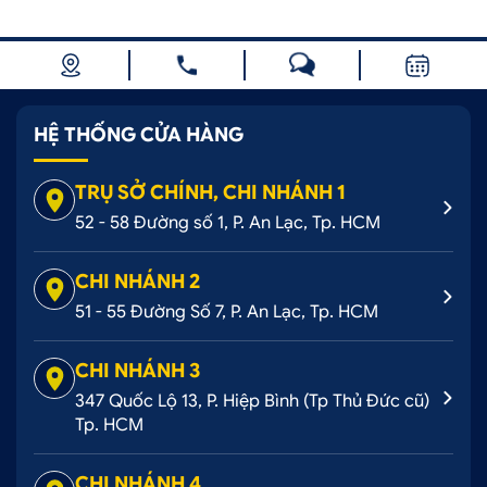
HỆ THỐNG CỬA HÀNG
TRỤ SỞ CHÍNH, CHI NHÁNH 1
52 - 58 Đường số 1, P. An Lạc, Tp. HCM
CHI NHÁNH 2
51 - 55 Đường Số 7, P. An Lạc, Tp. HCM
CHI NHÁNH 3
347 Quốc Lộ 13, P. Hiệp Bình (Tp Thủ Đức cũ)
Tp. HCM
CHI NHÁNH 4