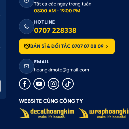
Tất cả các ngày trong tuần
08:00 AM - 19:00 PM
HOTLINE
0707 228338
BÁN SỈ & ĐỐI TÁC 0707 07 08 09
EMAIL
hoangkimoto@gmail.com
WEBSITE CÙNG CÔNG TY