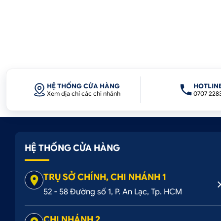
HỆ THỐNG CỬA HÀNG
HOTLIN
Xem địa chỉ các chi nhánh
0707 228
HỆ THỐNG CỬA HÀNG
TRỤ SỞ CHÍNH, CHI NHÁNH 1
52 - 58 Đường số 1, P. An Lạc, Tp. HCM
CHI NHÁNH 2