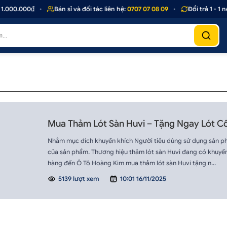
1.000.000₫
•
Bán sỉ và đối tác liên hệ:
0707 07 08 09
•
Đổi trả 1 - 1
Mua Thảm Lót Sàn Huvi – Tặng Ngay Lót 
Nhằm mục đích khuyến khích Người tiêu dùng sử dụng sản ph
của sản phẩm. Thương hiệu thảm lót sàn Huvi đang có khuyến
hàng đến Ô Tô Hoàng Kim mua thảm lót sàn Huvi tặng n...
5139 lượt xem
10:01 16/11/2025