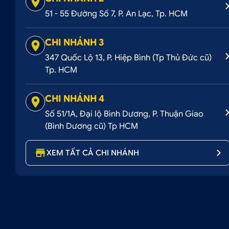
51 - 55 Đường Số 7, P. An Lạc, Tp. HCM
CHI NHÁNH 3
347 Quốc Lộ 13, P. Hiệp Bình (Tp Thủ Đức cũ)
Tp. HCM
CHI NHÁNH 4
Số 51/1A, Đại lộ Bình Dương, P. Thuận Giao
(Bình Dương cũ) Tp HCM
XEM TẤT CẢ CHI NHÁNH