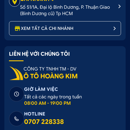
Số 51/1A, Đại lộ Bình Dương, P. Thuận Giao
(Bình Dương cũ) Tp HCM
XEM TẤT CẢ CHI NHÁNH
LIÊN HỆ VỚI CHÚNG TÔI
CÔNG TY TNHH TM - DV
Ô TÔ HOÀNG KIM
GIỜ LÀM VIỆC
Tất cả các ngày trong tuần
08:00 AM - 19:00 PM
HOTLINE
0707 228338