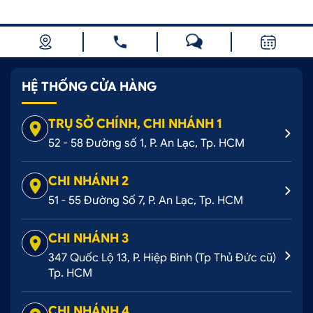
HỆ THỐNG CỬA HÀNG
TRỤ SỞ CHÍNH, CHI NHÁNH 1
52 - 58 Đường số 1, P. An Lạc, Tp. HCM
CHI NHÁNH 2
51 - 55 Đường Số 7, P. An Lạc, Tp. HCM
CHI NHÁNH 3
347 Quốc Lộ 13, P. Hiệp Bình (Tp Thủ Đức cũ)
Tp. HCM
CHI NHÁNH 4