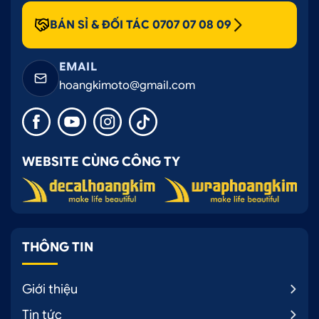
BÁN SỈ & ĐỐI TÁC 0707 07 08 09
EMAIL
hoangkimoto@gmail.com
WEBSITE CÙNG CÔNG TY
THÔNG TIN
Giới thiệu
Tin tức