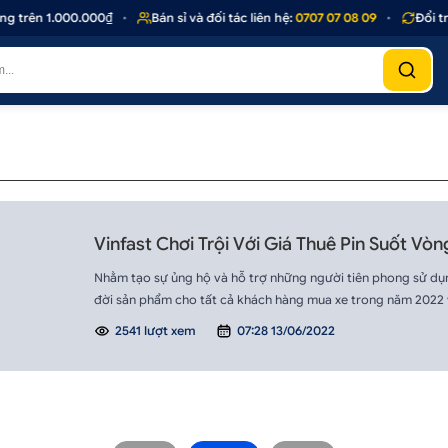
g trên 1.000.000₫
•
Bán sỉ và đối tác liên hệ:
0707 07 08 09
•
Đổi tr
Vinfast Chơi Trội Với Giá Thuê Pin Suốt Vò
Nhằm tạo sự ủng hộ và hỗ trợ những người tiên phong sử dụng
đời sản phẩm cho tất cả khách hàng mua xe trong năm 2022 v
2541 lượt xem
07:28 13/06/2022