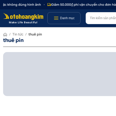
 hoặc không đúng hình ảnh
•
Giảm 50.000₫ phí vận chuyển cho đơn hàn
Danh mục
Make Life Beautiful
/
Tin tức
/
thuê pin
thuê pin