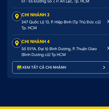
51 - 55 Đường Số 7, P. An Lạc, Tp. HCM
CHI NHÁNH 3
347 Quốc Lộ 13, P. Hiệp Bình (Tp Thủ Đức cũ)
Tp. HCM
CHI NHÁNH 4
Số 51/1A, Đại lộ Bình Dương, P. Thuận Giao
(Bình Dương cũ) Tp HCM
XEM TẤT CẢ CHI NHÁNH