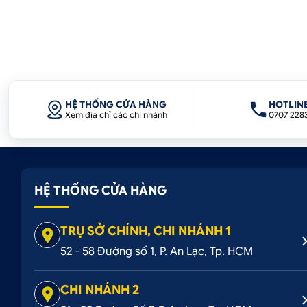
HỆ THỐNG CỬA HÀNG
HOTLIN
Xem địa chỉ các chi nhánh
0707 228
HỆ THỐNG CỬA HÀNG
TRỤ SỞ CHÍNH, CHI NHÁNH 1
52 - 58 Đường số 1, P. An Lạc, Tp. HCM
CHI NHÁNH 2