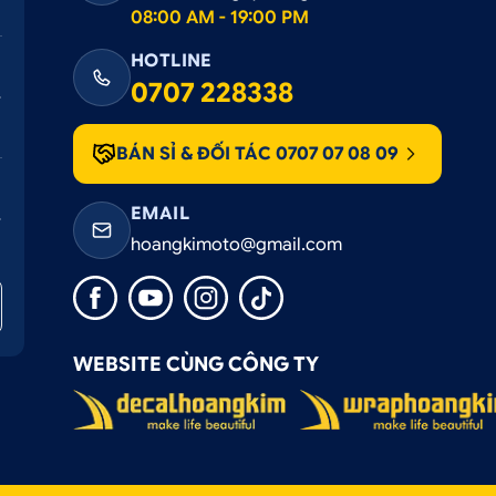
08:00 AM - 19:00 PM
HOTLINE
0707 228338
BÁN SỈ & ĐỐI TÁC 0707 07 08 09
EMAIL
hoangkimoto@gmail.com
WEBSITE CÙNG CÔNG TY