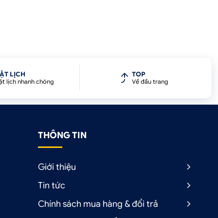
ẶT LỊCH
TOP
ặt lịch nhanh chóng
Về đầu trang
THÔNG TIN
Giới thiệu
Tin tức
Chính sách mua hàng & đổi trả