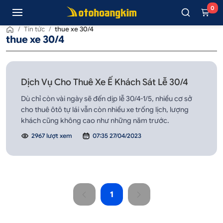
0
/
Tin tức
/
thue xe 30/4
thue xe 30/4
Dịch Vụ Cho Thuê Xe Ế Khách Sát Lễ 30/4
Dù chỉ còn vài ngày sẽ đến dịp lễ 30/4-1/5, nhiều cơ sở
cho thuê ôtô tự lái vẫn còn nhiều xe trống lịch, lượng
khách cũng không cao như những năm trước.
2967 lượt xem
07:35 27/04/2023
1