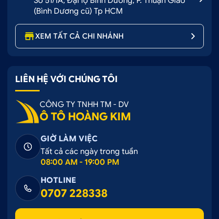
Số 51/1A, Đại lộ Bình Dương, P. Thuận Giao
(Bình Dương cũ) Tp HCM
XEM TẤT CẢ CHI NHÁNH
LIÊN HỆ VỚI CHÚNG TÔI
CÔNG TY TNHH TM - DV
Ô TÔ HOÀNG KIM
GIỜ LÀM VIỆC
Tất cả các ngày trong tuần
08:00 AM - 19:00 PM
HOTLINE
0707 228338