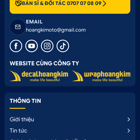
BÁN SỈ & ĐỐI TÁC 0707 07 08 09
EMAIL
hoangkimoto@gmail.com
WEBSITE CÙNG CÔNG TY
THÔNG TIN
Giới thiệu
Tin tức