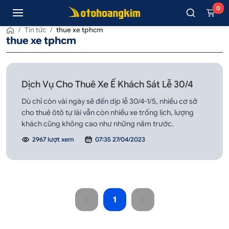
0
/
Tin tức
/
thue xe tphcm
thue xe tphcm
Dịch Vụ Cho Thuê Xe Ế Khách Sát Lễ 30/4
Dù chỉ còn vài ngày sẽ đến dịp lễ 30/4-1/5, nhiều cơ sở
cho thuê ôtô tự lái vẫn còn nhiều xe trống lịch, lượng
khách cũng không cao như những năm trước.
2967 lượt xem
07:35 27/04/2023
1