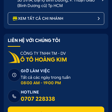
Số 51/1A, Đại lộ Bình Dương, P. Thuận Giao
(Bình Dương cũ) Tp HCM
XEM TẤT CẢ CHI NHÁNH
LIÊN HỆ VỚI CHÚNG TÔI
CÔNG TY TNHH TM - DV
Ô TÔ HOÀNG KIM
GIỜ LÀM VIỆC
Tất cả các ngày trong tuần
08:00 AM - 19:00 PM
HOTLINE
0707 228338