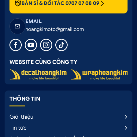
BÁN SỈ & ĐỐI TÁC 0707 07 08 09
EMAIL
hoangkimoto@gmail.com
WEBSITE CÙNG CÔNG TY
THÔNG TIN
Giới thiệu
Tin tức