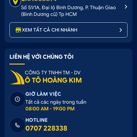
Số 51/1A, Đại lộ Bình Dương, P. Thuận Giao
(Bình Dương cũ) Tp HCM
XEM TẤT CẢ CHI NHÁNH
LIÊN HỆ VỚI CHÚNG TÔI
CÔNG TY TNHH TM - DV
Ô TÔ HOÀNG KIM
GIỜ LÀM VIỆC
Tất cả các ngày trong tuần
08:00 AM - 19:00 PM
HOTLINE
0707 228338