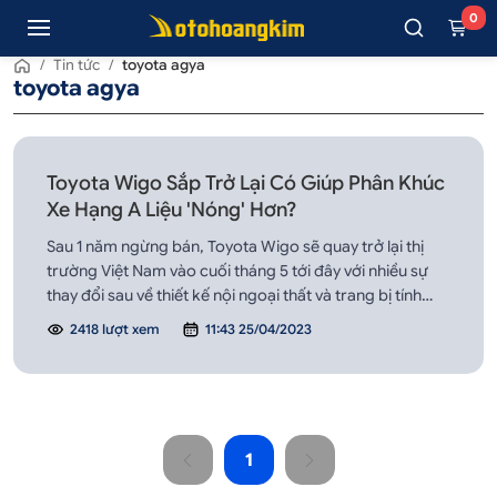
0
/
Tin tức
/
toyota agya
toyota agya
Toyota Wigo Sắp Trở Lại Có Giúp Phân Khúc
Xe Hạng A Liệu 'Nóng' Hơn?
Sau 1 năm ngừng bán, Toyota Wigo sẽ quay trở lại thị
trường Việt Nam vào cuối tháng 5 tới đây với nhiều sự
thay đổi sau về thiết kế nội ngoại thất và trang bị tính
năng.
2418 lượt xem
11:43 25/04/2023
1