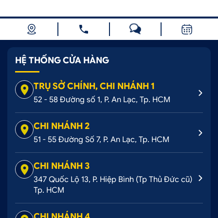
HỆ THỐNG CỬA HÀNG
TRỤ SỞ CHÍNH, CHI NHÁNH 1
52 - 58 Đường số 1, P. An Lạc, Tp. HCM
CHI NHÁNH 2
51 - 55 Đường Số 7, P. An Lạc, Tp. HCM
CHI NHÁNH 3
347 Quốc Lộ 13, P. Hiệp Bình (Tp Thủ Đức cũ)
Tp. HCM
CHI NHÁNH 4