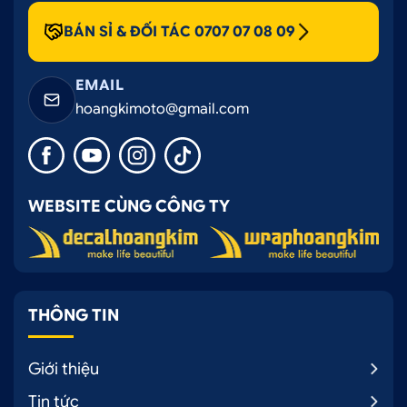
BÁN SỈ & ĐỐI TÁC 0707 07 08 09
EMAIL
hoangkimoto@gmail.com
WEBSITE CÙNG CÔNG TY
THÔNG TIN
Giới thiệu
Tin tức