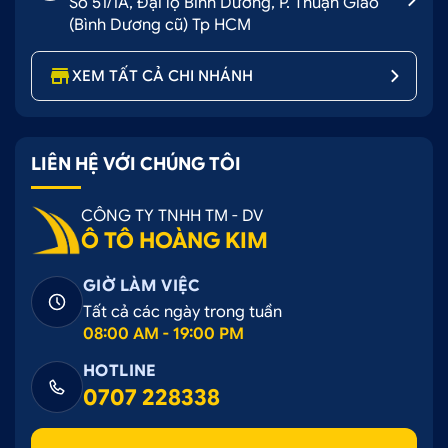
Số 51/1A, Đại lộ Bình Dương, P. Thuận Giao
(Bình Dương cũ) Tp HCM
XEM TẤT CẢ CHI NHÁNH
LIÊN HỆ VỚI CHÚNG TÔI
CÔNG TY TNHH TM - DV
Ô TÔ HOÀNG KIM
GIỜ LÀM VIỆC
Tất cả các ngày trong tuần
08:00 AM - 19:00 PM
HOTLINE
0707 228338