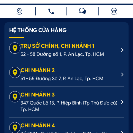
HỆ THỐNG CỬA HÀNG
TRỤ SỞ CHÍNH, CHI NHÁNH 1
52 - 58 Đường số 1, P. An Lạc, Tp. HCM
CHI NHÁNH 2
51 - 55 Đường Số 7, P. An Lạc, Tp. HCM
CHI NHÁNH 3
347 Quốc Lộ 13, P. Hiệp Bình (Tp Thủ Đức cũ)
Tp. HCM
CHI NHÁNH 4