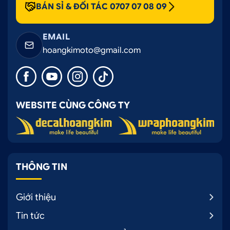
BÁN SỈ & ĐỐI TÁC 0707 07 08 09
EMAIL
hoangkimoto@gmail.com
WEBSITE CÙNG CÔNG TY
THÔNG TIN
Giới thiệu
Tin tức