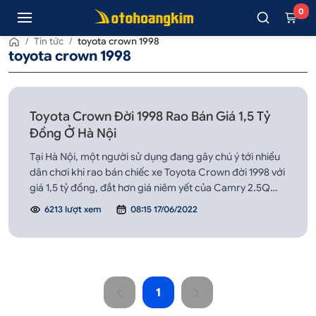
0
/
Tin tức
/
toyota crown 1998
toyota crown 1998
Toyota Crown Đời 1998 Rao Bán Giá 1,5 Tỷ
Đồng Ở Hà Nội
Tại Hà Nội, một người sử dụng đang gây chú ý tới nhiều
dân chơi khi rao bán chiếc xe Toyota Crown đời 1998 với
giá 1,5 tỷ đồng, đắt hơn giá niêm yết của Camry 2.5Q
thế hệ mới (1,37 tỷ đồng).
6213 lượt xem
08:15 17/06/2022
1