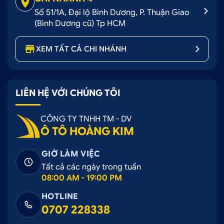
Số 51/1A, Đại lộ Bình Dương, P. Thuận Giao
(Bình Dương cũ) Tp HCM
XEM TẤT CẢ CHI NHÁNH
LIÊN HỆ VỚI CHÚNG TÔI
CÔNG TY TNHH TM - DV
Ô TÔ HOÀNG KIM
GIỜ LÀM VIỆC
Tất cả các ngày trong tuần
08:00 AM - 19:00 PM
HOTLINE
0707 228338