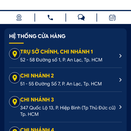
HỆ THỐNG CỬA HÀNG
TRỤ SỞ CHÍNH, CHI NHÁNH 1
52 - 58 Đường số 1, P. An Lạc, Tp. HCM
CHI NHÁNH 2
51 - 55 Đường Số 7, P. An Lạc, Tp. HCM
CHI NHÁNH 3
347 Quốc Lộ 13, P. Hiệp Bình (Tp Thủ Đức cũ)
Tp. HCM
CHI NHÁNH 4