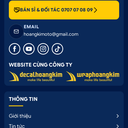
BÁN SỈ & ĐỐI TÁC 0707 07 08 09
EMAIL
hoangkimoto@gmail.com
WEBSITE CÙNG CÔNG TY
THÔNG TIN
Giới thiệu
Tin tức