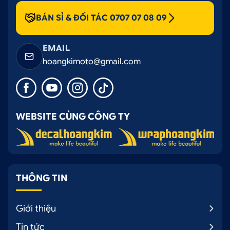
BÁN SỈ & ĐỐI TÁC 0707 07 08 09
EMAIL
hoangkimoto@gmail.com
WEBSITE CÙNG CÔNG TY
THÔNG TIN
Giới thiệu
Tin tức