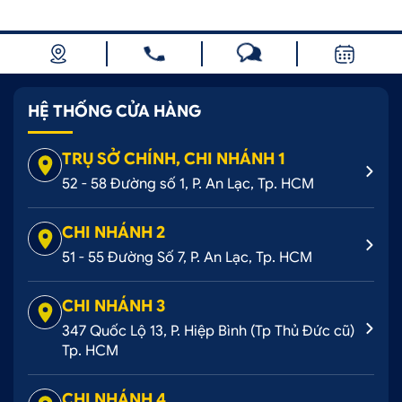
HỆ THỐNG CỬA HÀNG
TRỤ SỞ CHÍNH, CHI NHÁNH 1
52 - 58 Đường số 1, P. An Lạc, Tp. HCM
CHI NHÁNH 2
51 - 55 Đường Số 7, P. An Lạc, Tp. HCM
CHI NHÁNH 3
347 Quốc Lộ 13, P. Hiệp Bình (Tp Thủ Đức cũ)
Tp. HCM
CHI NHÁNH 4