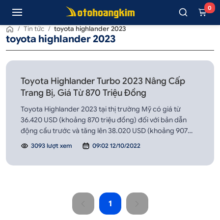
0
/
Tin tức
/
toyota highlander 2023
toyota highlander 2023
Toyota Highlander Turbo 2023 Nâng Cấp
Trang Bị, Giá Từ 870 Triệu Đồng
Toyota Highlander 2023 tại thị trường Mỹ có giá từ
36.420 USD (khoảng 870 triệu đồng) đối với bản dẫn
động cầu trước và tăng lên 38.020 USD (khoảng 907
triệu đồng) cho bản dẫn động 4 bánh AWD.
3093 lượt xem
09:02 12/10/2022
1