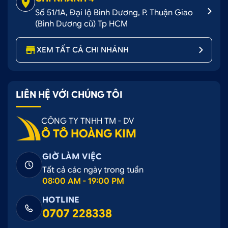
Số 51/1A, Đại lộ Bình Dương, P. Thuận Giao
(Bình Dương cũ) Tp HCM
XEM TẤT CẢ CHI NHÁNH
LIÊN HỆ VỚI CHÚNG TÔI
CÔNG TY TNHH TM - DV
Ô TÔ HOÀNG KIM
GIỜ LÀM VIỆC
Tất cả các ngày trong tuần
08:00 AM - 19:00 PM
HOTLINE
0707 228338