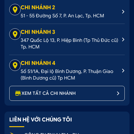
CHI NHÁNH 2
51 - 55 Đường Số 7, P. An Lạc, Tp. HCM
CHI NHÁNH 3
347 Quốc Lộ 13, P. Hiệp Bình (Tp Thủ Đức cũ)
Tp. HCM
CHI NHÁNH 4
Số 51/1A, Đại lộ Bình Dương, P. Thuận Giao
(Bình Dương cũ) Tp HCM
XEM TẤT CẢ CHI NHÁNH
LIÊN HỆ VỚI CHÚNG TÔI