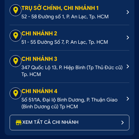
TRỤ SỞ CHÍNH, CHI NHÁNH 1
52 - 58 Đường số 1, P. An Lạc, Tp. HCM
CHI NHÁNH 2
51 - 55 Đường Số 7, P. An Lạc, Tp. HCM
CHI NHÁNH 3
347 Quốc Lộ 13, P. Hiệp Bình (Tp Thủ Đức cũ)
Tp. HCM
CHI NHÁNH 4
Số 51/1A, Đại lộ Bình Dương, P. Thuận Giao
(Bình Dương cũ) Tp HCM
XEM TẤT CẢ CHI NHÁNH