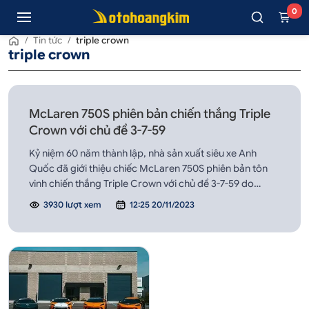
0
/
Tin tức
/
triple crown
triple crown
McLaren 750S phiên bản chiến thắng Triple
Crown với chủ đề 3-7-59
Kỷ niệm 60 năm thành lập, nhà sản xuất siêu xe Anh
Quốc đã giới thiệu chiếc McLaren 750S phiên bản tôn
vinh chiến thắng Triple Crown với chủ đề 3-7-59 do
McLaren Special Operations (MSO) tạo ra.
3930 lượt xem
12:25 20/11/2023