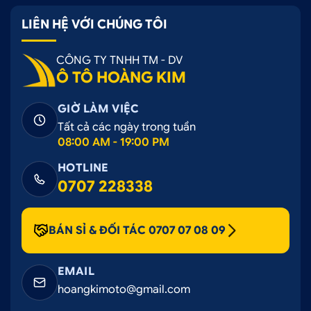
LIÊN HỆ VỚI CHÚNG TÔI
CÔNG TY TNHH TM - DV
Ô TÔ HOÀNG KIM
GIỜ LÀM VIỆC
Tất cả các ngày trong tuần
08:00 AM - 19:00 PM
HOTLINE
0707 228338
BÁN SỈ & ĐỐI TÁC 0707 07 08 09
EMAIL
hoangkimoto@gmail.com