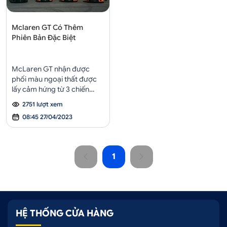
Mclaren GT Có Thêm
Phiên Bản Đặc Biệt
McLaren GT nhận được
phối màu ngoại thất được
lấy cảm hứng từ 3 chiến
thắng vang dội nhất của
2751 lượt xem
McLaren tại các giải đua.
08:45 27/04/2023
1
HỆ THỐNG CỬA HÀNG