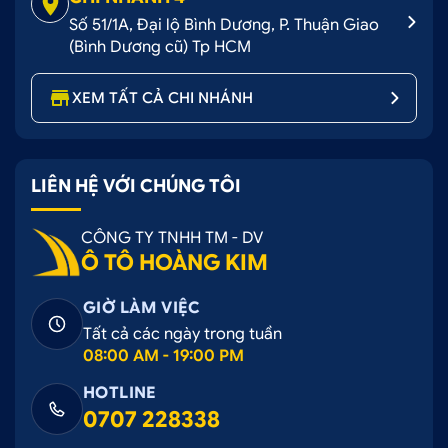
Số 51/1A, Đại lộ Bình Dương, P. Thuận Giao
(Bình Dương cũ) Tp HCM
XEM TẤT CẢ CHI NHÁNH
LIÊN HỆ VỚI CHÚNG TÔI
CÔNG TY TNHH TM - DV
Ô TÔ HOÀNG KIM
GIỜ LÀM VIỆC
Tất cả các ngày trong tuần
08:00 AM - 19:00 PM
HOTLINE
0707 228338