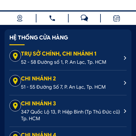
HỆ THỐNG CỬA HÀNG
TRỤ SỞ CHÍNH, CHI NHÁNH 1
52 - 58 Đường số 1, P. An Lạc, Tp. HCM
CHI NHÁNH 2
51 - 55 Đường Số 7, P. An Lạc, Tp. HCM
CHI NHÁNH 3
347 Quốc Lộ 13, P. Hiệp Bình (Tp Thủ Đức cũ)
Tp. HCM
CHI NHÁNH 4