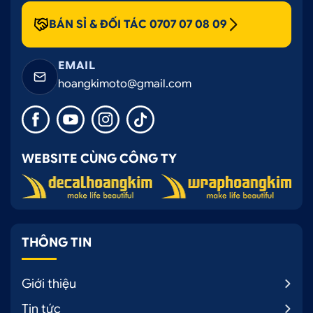
BÁN SỈ & ĐỐI TÁC 0707 07 08 09
EMAIL
hoangkimoto@gmail.com
WEBSITE CÙNG CÔNG TY
THÔNG TIN
Giới thiệu
Tin tức