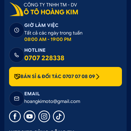
CÔNG TY TNHH TM - DV
Ô TÔ HOÀNG KIM
GIỜ LÀM VIỆC
Tất cả các ngày trong tuần
08:00 AM - 19:00 PM
HOTLINE
0707 228338
BÁN SỈ & ĐỐI TÁC 0707 07 08 09
EMAIL
hoangkimoto@gmail.com