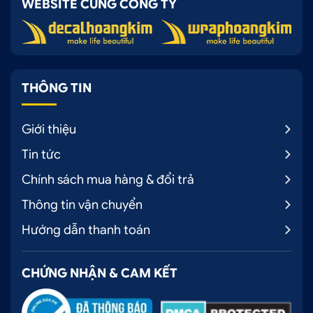
WEBSITE CÙNG CÔNG TY
THÔNG TIN
Giới thiệu
Tin tức
Chính sách mua hàng & đổi trả
Thông tin vận chuyển
Hướng dẫn thanh toán
CHỨNG NHẬN & CAM KẾT