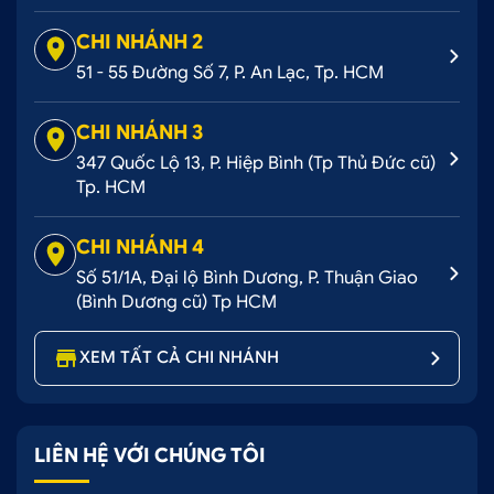
CHI NHÁNH 2
51 - 55 Đường Số 7, P. An Lạc, Tp. HCM
CHI NHÁNH 3
347 Quốc Lộ 13, P. Hiệp Bình (Tp Thủ Đức cũ)
Tp. HCM
CHI NHÁNH 4
Số 51/1A, Đại lộ Bình Dương, P. Thuận Giao
(Bình Dương cũ) Tp HCM
XEM TẤT CẢ CHI NHÁNH
LIÊN HỆ VỚI CHÚNG TÔI