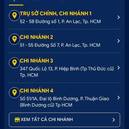
TRỤ SỞ CHÍNH, CHI NHÁNH 1
52 - 58 Đường số 1, P. An Lạc, Tp. HCM
CHI NHÁNH 2
51 - 55 Đường Số 7, P. An Lạc, Tp. HCM
CHI NHÁNH 3
347 Quốc Lộ 13, P. Hiệp Bình (Tp Thủ Đức cũ)
Tp. HCM
CHI NHÁNH 4
Số 51/1A, Đại lộ Bình Dương, P. Thuận Giao
(Bình Dương cũ) Tp HCM
XEM TẤT CẢ CHI NHÁNH