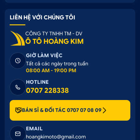
LIÊN HỆ VỚI CHÚNG TÔI
CÔNG TY TNHH TM - DV
Ô TÔ HOÀNG KIM
GIỜ LÀM VIỆC
Tất cả các ngày trong tuần
08:00 AM - 19:00 PM
HOTLINE
0707 228338
BÁN SỈ & ĐỐI TÁC 0707 07 08 09
EMAIL
hoangkimoto@gmail.com