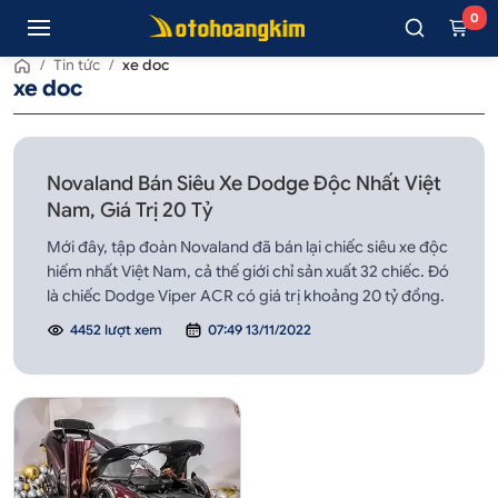
0
/
Tin tức
/
xe doc
xe doc
Novaland Bán Siêu Xe Dodge Độc Nhất Việt
Nam, Giá Trị 20 Tỷ
Mới đây, tập đoàn Novaland đã bán lại chiếc siêu xe độc
hiếm nhất Việt Nam, cả thế giới chỉ sản xuất 32 chiếc. Đó
là chiếc Dodge Viper ACR có giá trị khoảng 20 tỷ đồng.
4452 lượt xem
07:49 13/11/2022