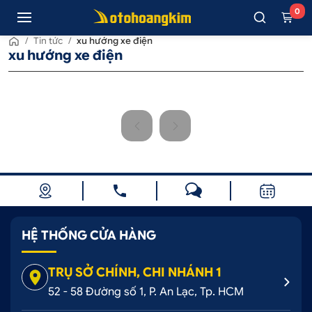
0
/
Tin tức
/
xu hướng xe điện
xu hướng xe điện
HỆ THỐNG CỬA HÀNG
TRỤ SỞ CHÍNH, CHI NHÁNH 1
52 - 58 Đường số 1, P. An Lạc, Tp. HCM