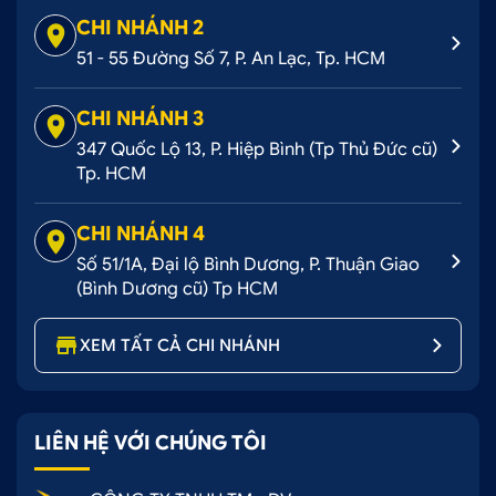
CHI NHÁNH 2
51 - 55 Đường Số 7, P. An Lạc, Tp. HCM
CHI NHÁNH 3
347 Quốc Lộ 13, P. Hiệp Bình (Tp Thủ Đức cũ)
Tp. HCM
CHI NHÁNH 4
Số 51/1A, Đại lộ Bình Dương, P. Thuận Giao
(Bình Dương cũ) Tp HCM
XEM TẤT CẢ CHI NHÁNH
LIÊN HỆ VỚI CHÚNG TÔI