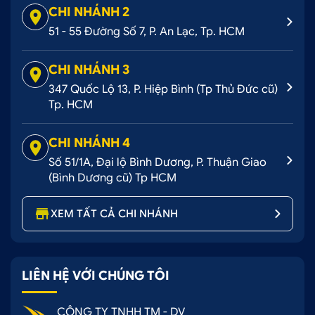
CHI NHÁNH 2
51 - 55 Đường Số 7, P. An Lạc, Tp. HCM
CHI NHÁNH 3
347 Quốc Lộ 13, P. Hiệp Bình (Tp Thủ Đức cũ)
Tp. HCM
CHI NHÁNH 4
Số 51/1A, Đại lộ Bình Dương, P. Thuận Giao
(Bình Dương cũ) Tp HCM
XEM TẤT CẢ CHI NHÁNH
LIÊN HỆ VỚI CHÚNG TÔI
CÔNG TY TNHH TM - DV