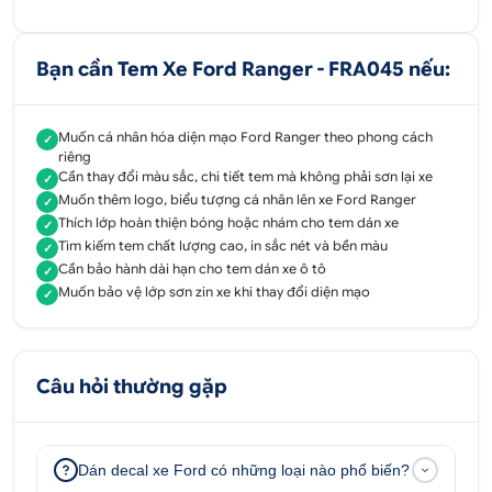
Bạn cần Tem Xe Ford Ranger - FRA045 nếu:
Muốn cá nhân hóa diện mạo Ford Ranger theo phong cách
✓
riêng
Cần thay đổi màu sắc, chi tiết tem mà không phải sơn lại xe
✓
Muốn thêm logo, biểu tượng cá nhân lên xe Ford Ranger
✓
Thích lớp hoàn thiện bóng hoặc nhám cho tem dán xe
✓
Tìm kiếm tem chất lượng cao, in sắc nét và bền màu
✓
Cần bảo hành dài hạn cho tem dán xe ô tô
✓
Muốn bảo vệ lớp sơn zin xe khi thay đổi diện mạo
✓
Câu hỏi thường gặp
Dán decal xe Ford có những loại nào phổ biến?