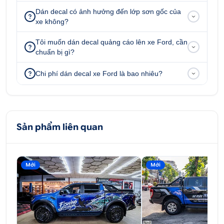
Dán decal có ảnh hưởng đến lớp sơn gốc của
xe không?
Tôi muốn dán decal quảng cáo lên xe Ford, cần
chuẩn bị gì?
Chi phí dán decal xe Ford là bao nhiêu?
Sản phẩm liên quan
Mới
Mới