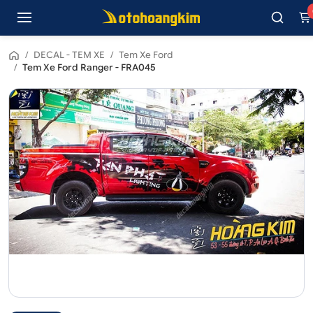
/
DECAL - TEM XE
/
Tem Xe Ford
/
Tem Xe Ford Ranger - FRA045