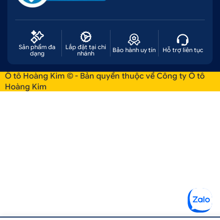
Sản phẩm đa
Lắp đặt tại chi
Bảo hành uy tín
Hỗ trợ liên tục
dạng
nhánh
Ô tô Hoàng Kim © - Bản quyền thuộc về Công ty Ô tô
Hoàng Kim