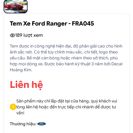
Tem Xe Ford Ranger - FRA045
189
lượt xem
Tem được in công nghệ hiện đại, độ phân giải cao cho hình
ảnh sắc nét. Có thể tùy chỉnh màu sắc, chi tiết, logo theo
yêu cầu. Bề mặt cán bóng hoặc nhám theo sở thích, phù
hợp mọi dòng xe. Được bảo hành kỹ thuật 3 năm bởi Decal
Hoàng Kim.
Liên hệ
Sản phẩm này chỉ lắp đặt tại cửa hàng, quý khách vui
!
lòng liên hệ hoặc đến trực tiếp chi nhánh để được tư
vấn!
Thương hiệu: