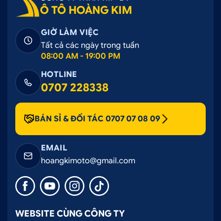
Ô TÔ HOÀNG KIM
GIỜ LÀM VIỆC
Tất cả các ngày trong tuần
08:00 AM - 19:00 PM
HOTLINE
0707 228338
BÁN SỈ & ĐỐI TÁC 0707 07 08 09
EMAIL
hoangkimoto@gmail.com
WEBSITE CÙNG CÔNG TY