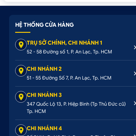
HỆ THỐNG CỬA HÀNG
TRỤ SỞ CHÍNH, CHI NHÁNH 1
52 - 58 Đường số 1, P. An Lạc, Tp. HCM
CHI NHÁNH 2
51 - 55 Đường Số 7, P. An Lạc, Tp. HCM
CHI NHÁNH 3
347 Quốc Lộ 13, P. Hiệp Bình (Tp Thủ Đức cũ)
Tp. HCM
CHI NHÁNH 4