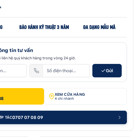
NG
BẢO HÀNH KỸ THUẬT 3 NĂM
ĐA DẠNG MẪU MÃ
ông tin tư vấn
 liên hệ quý khách hàng trong vòng 24 giờ.
Gửi
XEM CỬA HÀNG
38
4 chi nhánh
0707 07 08 09
ỢP TÁC