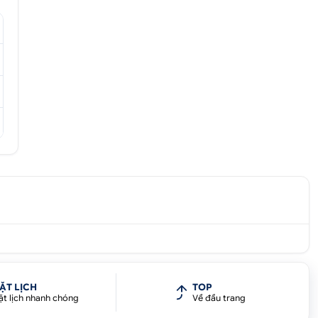
ẶT LỊCH
TOP
ặt lịch nhanh chóng
Về đầu trang