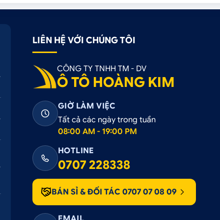
LIÊN HỆ VỚI CHÚNG TÔI
CÔNG TY TNHH TM - DV
Ô TÔ HOÀNG KIM
GIỜ LÀM VIỆC
Tất cả các ngày trong tuần
08:00 AM - 19:00 PM
HOTLINE
0707 228338
BÁN SỈ & ĐỐI TÁC 0707 07 08 09
EMAIL