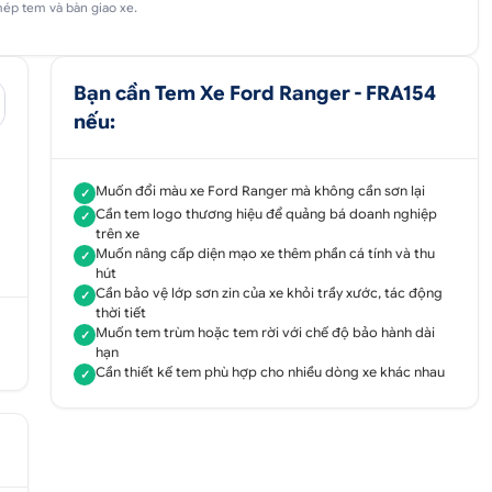
mép tem và bàn giao xe.
Bạn cần Tem Xe Ford Ranger - FRA154
nếu:
Muốn đổi màu xe Ford Ranger mà không cần sơn lại
✓
Cần tem logo thương hiệu để quảng bá doanh nghiệp
✓
trên xe
Muốn nâng cấp diện mạo xe thêm phần cá tính và thu
✓
hút
Cần bảo vệ lớp sơn zin của xe khỏi trầy xước, tác động
✓
thời tiết
Muốn tem trùm hoặc tem rời với chế độ bảo hành dài
✓
hạn
Cần thiết kế tem phù hợp cho nhiều dòng xe khác nhau
✓