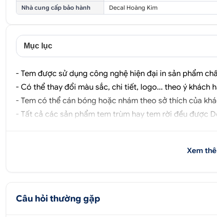
Nhà cung cấp bảo hành
Decal Hoàng Kim
Mục lục
- Tem được sử dụng công nghệ hiện đại in sản phẩm chất
- Có thể thay đổi màu sắc, chi tiết, logo... theo ý khách 
- Tem có thể cán bóng hoặc nhám theo sở thích của khá
- Tất cả các sản phẩm tem trùm hay tem rời đều được
D
Xem thê
Câu hỏi thường gặp