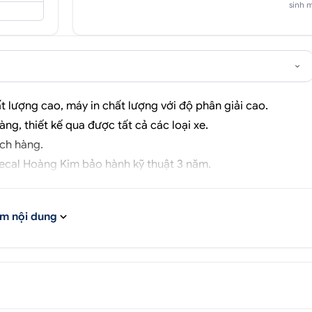
sinh 
 lượng cao, máy in chất lượng với độ phân giải cao.
hàng, thiết kế qua được tất cả các loại xe.
ch hàng.
ecal Hoàng Kim
bảo hành kỹ thuật 3 năm.
m nội dung