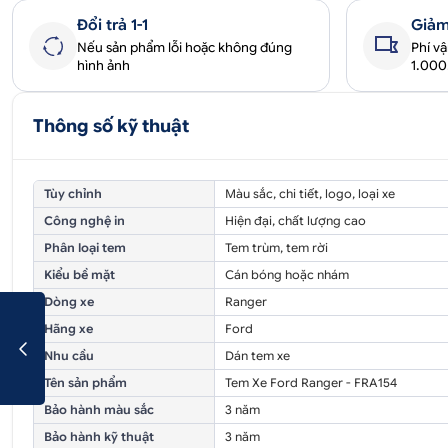
Đổi trả 1-1
Giảm
Nếu sản phẩm lỗi hoặc không đúng
Phí v
hình ảnh
1.00
Thông số kỹ thuật
Tùy chỉnh
Màu sắc, chi tiết, logo, loại xe
Công nghệ in
Hiện đại, chất lượng cao
Phân loại tem
Tem trùm, tem rời
Kiểu bề mặt
Cán bóng hoặc nhám
Dòng xe
Ranger
Hãng xe
Ford
Nhu cầu
Dán tem xe
Tên sản phẩm
Tem Xe Ford Ranger - FRA154
Bảo hành màu sắc
3 năm
Bảo hành kỹ thuật
3 năm