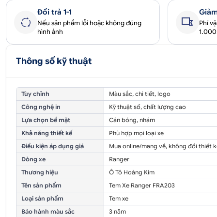
Đổi trả 1-1
Giảm
Nếu sản phẩm lỗi hoặc không đúng
Phí v
hình ảnh
1.00
Thông số kỹ thuật
Tùy chỉnh
Màu sắc, chi tiết, logo
Công nghệ in
Kỹ thuật số, chất lượng cao
Lựa chọn bề mặt
Cán bóng, nhám
Khả năng thiết kế
Phù hợp mọi loại xe
Điều kiện áp dụng giá
Mua online/mang về, không đổi thiết k
Dòng xe
Ranger
Thương hiệu
Ô Tô Hoàng Kim
Tên sản phẩm
Tem Xe Ranger FRA203
Loại sản phẩm
Tem xe
Bảo hành màu sắc
3 năm