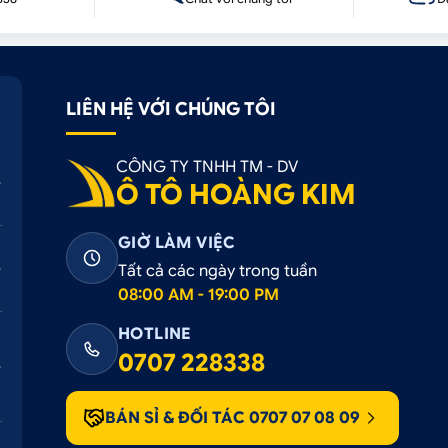
LIÊN HỆ VỚI CHÚNG TÔI
CÔNG TY TNHH TM - DV
Ô TÔ HOÀNG KIM
GIỜ LÀM VIỆC
Tất cả các ngày trong tuần
08:00 AM - 19:00 PM
HOTLINE
0707 228338
BÁN SỈ & ĐỐI TÁC 0707 07 08 09