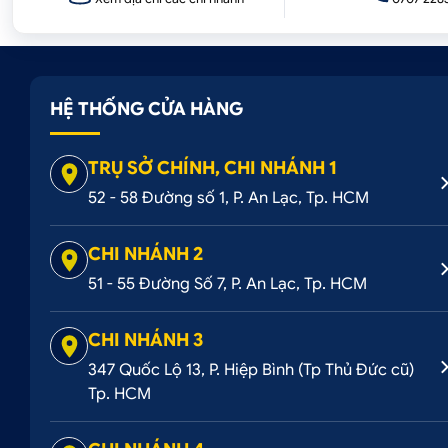
HỆ THỐNG CỬA HÀNG
TRỤ SỞ CHÍNH, CHI NHÁNH 1
52 - 58 Đường số 1, P. An Lạc, Tp. HCM
CHI NHÁNH 2
51 - 55 Đường Số 7, P. An Lạc, Tp. HCM
CHI NHÁNH 3
347 Quốc Lộ 13, P. Hiệp Bình (Tp Thủ Đức cũ)
Tp. HCM