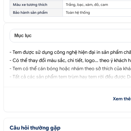
Màu xe tương thích
Trắng, bạc, xám, đỏ, cam
Bảo hành sản phẩm
Toàn hệ thống
Mục lục
- Tem được sử dụng công nghệ hiện đại in sản phẩm chất
- Có thể thay đổi màu sắc, chi tiết, logo... theo ý khách 
- Tem có thể cán bóng hoặc nhám theo sở thích của khá
- Tất cả các sản phẩm tem trùm hay tem rời đều được
D
Xem thê
Câu hỏi thường gặp