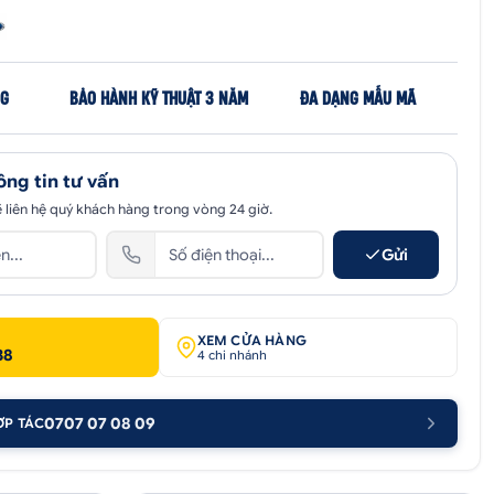
NG
BẢO HÀNH KỸ THUẬT 3 NĂM
ĐA DẠNG MẪU MÃ
ông tin tư vấn
 liên hệ quý khách hàng trong vòng 24 giờ.
Gửi
XEM CỬA HÀNG
38
4 chi nhánh
0707 07 08 09
ỢP TÁC