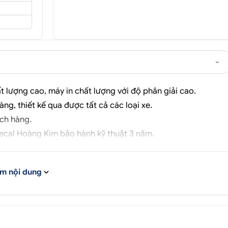
 lượng cao, máy in chất lượng với độ phân giải cao.
hàng, thiết kế qua được tất cả các loại xe.
ch hàng.
ecal Hoàng Kim
bảo hành kỹ thuật 3 năm.
m nội dung