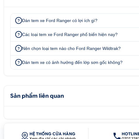
Dán tem xe Ford Ranger có lợi ích gì?
Các loại tem xe Ford Ranger phổ biến hiện nay?
Nên chọn loại tem nào cho Ford Ranger Wildtrak?
Dán tem xe có ảnh hưởng đến lớp sơn gốc không?
Sản phẩm liên quan
HỆ THỐNG CỬA HÀNG
HOTLIN
Xem địa chỉ các chi nhánh
0707 228