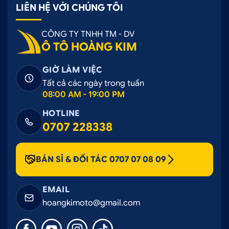
LIÊN HỆ VỚI CHÚNG TÔI
CÔNG TY TNHH TM - DV
Ô TÔ HOÀNG KIM
GIỜ LÀM VIỆC
Tất cả các ngày trong tuần
08:00 AM - 19:00 PM
HOTLINE
0707 228338
BÁN SỈ & ĐỐI TÁC 0707 07 08 09
EMAIL
hoangkimoto@gmail.com