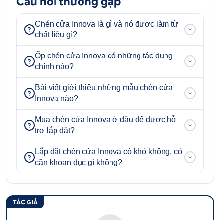
Câu hỏi thường gặp
Chén cửa Innova là gì và nó được làm từ
chất liệu gì?
Ốp chén cửa Innova có những tác dụng
chính nào?
Bài viết giới thiệu những mẫu chén cửa
Innova nào?
Mua chén cửa Innova ở đâu để được hỗ
trợ lắp đặt?
Lắp đặt chén cửa Innova có khó không, có
cần khoan đục gì không?
TÁC GIẢ