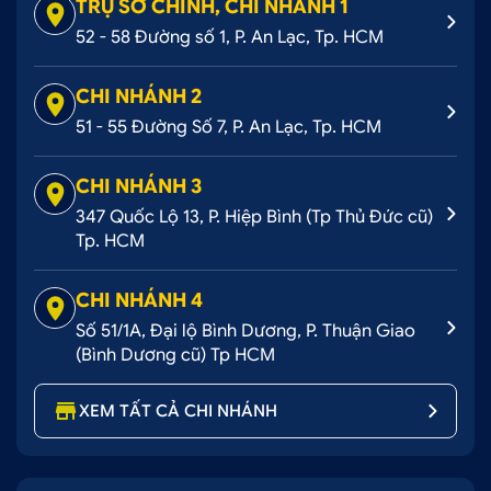
TRỤ SỞ CHÍNH, CHI NHÁNH 1
52 - 58 Đường số 1, P. An Lạc, Tp. HCM
CHI NHÁNH 2
51 - 55 Đường Số 7, P. An Lạc, Tp. HCM
CHI NHÁNH 3
347 Quốc Lộ 13, P. Hiệp Bình (Tp Thủ Đức cũ)
Tp. HCM
CHI NHÁNH 4
Số 51/1A, Đại lộ Bình Dương, P. Thuận Giao
(Bình Dương cũ) Tp HCM
XEM TẤT CẢ CHI NHÁNH