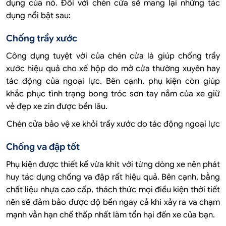
dụng của nó. Đối với chén cửa sẽ mang lại những tác
dụng nổi bật sau:
Chống trầy xước
Công dụng tuyệt vời của chén cửa là giúp chống trầy
xước hiệu quả cho xế hộp do mở cửa thường xuyên hay
tác động của ngoại lực. Bên cạnh, phụ kiện còn giúp
khắc phục tình trạng bong tróc sơn tay nắm của xe giữ
vẻ đẹp xe zin được bền lâu.
Chén cửa bảo vệ xe khỏi trầy xước do tác động ngoại lực
Chống va đập tốt
Phụ kiện được thiết kế vừa khít với từng dòng xe nên phát
huy tác dụng chống va đập rất hiệu quả. Bên cạnh, bằng
chất liệu nhựa cao cấp, thách thức mọi điều kiện thời tiết
nên sẽ đảm bảo được độ bền ngay cả khi xảy ra va chạm
mạnh vẫn hạn chế thấp nhất làm tổn hại đến xe của bạn.