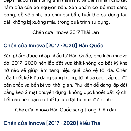
đẹp mắt còn làm tăng tính thẩm mỹ và điểm nhấn cho tay
nắm cửa của xe nguyên bản. Sản phẩm có bề mặt sáng
bóng, dễ vệ sinh, lau chùi bụi bẩn, tuổi thọ sử dụng lâu
dài, không bị xuống màu trong quá trình sử dụng.
Chén cửa innova 2017 Thái Lan
Chén cửa Innova [2017 -2020] Hàn Quốc:
Sản phẩm được nhập khẩu từ Hàn Quốc, phụ kiện innova
đời 2017 -2020 nên lắp đặt vừa khít không có bất kỳ khe
hở nào sẽ giúp làm tăng hiệu quả bảo vệ tối đa. Chén
cửa thiết kế kiểu dáng sang trọng, từ nhựa cao cấp có độ
bền chắc và bền bỉ với thời gian. Phụ kiện dễ dàng lắp đặt
bằng keo 2 mặt chuyên dụng, không đục khoét bất kỳ chi
tiết nào nên bạn có thể tự lắp đặt tại nhà được nhé.
Ché cửa Innova Hàn Quốc sang trọng, hiện đại
Chén cửa Innova [2017 - 2020] kiểu Thái