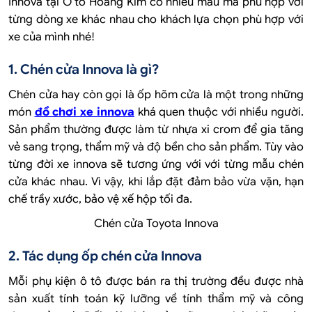
Innova tại Ô tô Hoàng Kim có nhiều mẫu mã phù hợp với
từng dòng xe khác nhau cho khách lựa chọn phù hợp với
xe của mình nhé!
1. Chén cửa Innova là gì?
Chén cửa hay còn gọi là ốp hõm cửa là một trong những
món
đồ chơi xe innova
khá quen thuộc với nhiều người.
Sản phẩm thường được làm từ nhựa xi crom để gia tăng
vẻ sang trọng, thẩm mỹ và độ bền cho sản phẩm. Tùy vào
từng đời xe innova sẽ tương ứng với với từng mẫu chén
cửa khác nhau. Vì vậy, khi lắp đặt đảm bảo vừa vặn, hạn
chế trầy xước, bảo vệ xế hộp tối đa.
Chén cửa Toyota Innova
2. Tác dụng ốp chén cửa Innova
Mỗi phụ kiện ô tô được bán ra thị trường đều được nhà
sản xuất tính toán kỹ lưỡng về tính thẩm mỹ và công