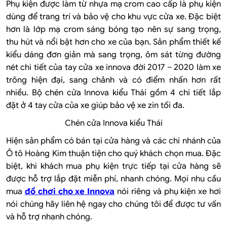
Phụ kiện được làm từ nhựa mạ crom cao cấp là phụ kiện
dùng để trang trí và bảo vệ cho khu vực cửa xe. Đặc biệt
hơn là lớp mạ crom sáng bóng tạo nên sự sang trọng,
thu hút và nổi bật hơn cho xe của bạn. Sản phẩm thiết kế
kiểu dáng đơn giản mà sang trọng, ôm sát từng đường
nét chi tiết của tay cửa xe innova đời 2017 – 2020 làm xe
trông hiện đại, sang chảnh và có điểm nhấn hơn rất
nhiều. Bộ chén cửa Innova kiểu Thái gồm 4 chi tiết lắp
đặt ở 4 tay cửa của xe giúp bảo vệ xe zin tối đa.
Chén cửa Innova kiểu Thái
Hiện sản phẩm có bán tại cửa hàng và các chi nhánh của
Ô tô Hoàng Kim thuận tiện cho quý khách chọn mua. Đặc
biệt, khi khách mua phụ kiện trực tiếp tại cửa hàng sẽ
được hỗ trợ lắp đặt miễn phí, nhanh chóng. Mọi nhu cầu
mua
đồ chơi cho xe Innova
nói riêng và phụ kiện xe hơi
nói chúng hãy liên hệ ngay cho chúng tôi để được tư vấn
và hỗ trợ nhanh chóng.