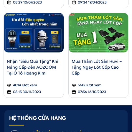
08:29 10/07/2023
09:34 19/04/2023
Nhận "Siêu Quà Tặng" Khi
Mua Thảm Lót Sàn Huvi –
Nâng Cấp Đèn AOZOOM
Tặng Ngay Lót Cốp Cao
Tại Ô Tô Hoàng Kim
Cấp
4014 lượt xem
5142 lượt xem
08:15 30/11/2023
07:56 16/10/2023
HỆ THỐNG CỬA HÀNG