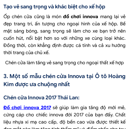
Tạo vẻ sang trọng và khác biệt cho xế hộp
Ốp chén cửa cũng là món
đồ chơi innova
mang lại vẻ
đẹp trang trí, ấn tượng cho ngoại hình của xế hộp. Bề
mặt sáng bóng, sang trọng sẽ làm cho xe bạn trở nên
cuốn hút, nổi bật hơn so với những xe cùng loại khác.
Đồng thời, còn khẳng định được cá tính và cả xu hướng
thời trang của chủ xế.
Chén cửa làm tăng vẻ sang trọng cho ngoại thất xế hợp
3. Một số mẫu chén cửa Innova tại Ô tô Hoàng
Kim được ưa chuộng nhất
Chén cửa Innova 2017 Thái Lan:
Đồ chơi innova 2017
sẽ giúp làm gia tăng độ mới mẻ,
cứng cáp cho chiếc innova đời 2017 của bạn đấy. Chất
liệu nhựa xi mạ cao cấp, độ bền cao vừa được thiết kế