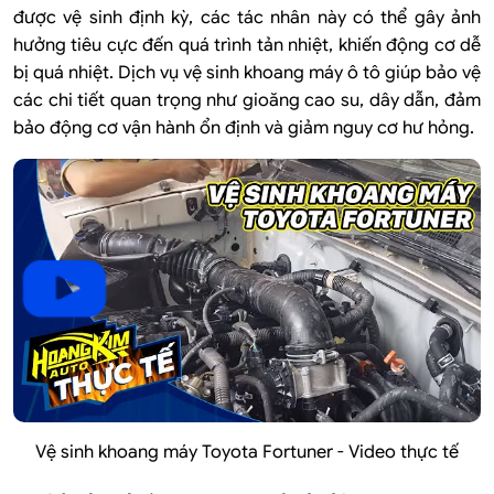
được vệ sinh định kỳ, các tác nhân này có thể gây ảnh
hưởng tiêu cực đến quá trình tản nhiệt, khiến động cơ dễ
bị quá nhiệt. Dịch vụ vệ sinh khoang máy ô tô giúp bảo vệ
các chi tiết quan trọng như gioăng cao su, dây dẫn, đảm
bảo động cơ vận hành ổn định và giảm nguy cơ hư hỏng.
Vệ sinh khoang máy Toyota Fortuner - Video thực tế