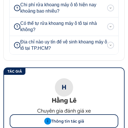
Chi phí rửa khoang máy ô tô hiện nay
khoảng bao nhiêu?
Có thể tự rửa khoang máy ô tô tại nhà
không?
Địa chỉ nào uy tín để vệ sinh khoang máy ô
tô tại TP.HCM?
TÁC GIẢ
H
Hằng Lê
Chuyên gia đánh giá xe
Thông tin tác giả
i