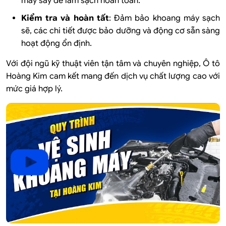
máy sấy để làm sạch hoàn toàn.
Kiểm tra và hoàn tất
: Đảm bảo khoang máy sạch
sẽ, các chi tiết được bảo dưỡng và động cơ sẵn sàng
hoạt động ổn định.
Với đội ngũ kỹ thuật viên tận tâm và chuyên nghiệp, Ô tô
Hoàng Kim cam kết mang đến dịch vụ chất lượng cao với
mức giá hợp lý.