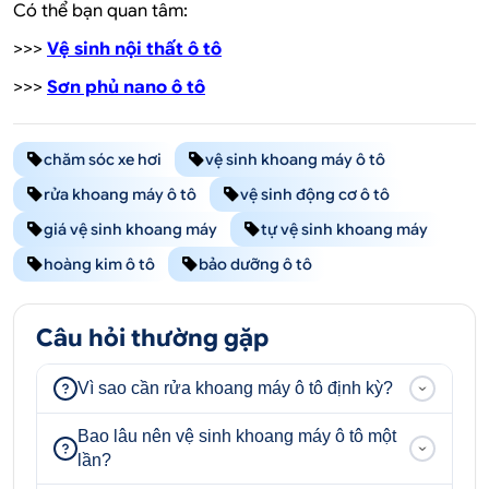
Có thể bạn quan tâm:
>>>
Vệ sinh nội thất ô tô
>>>
Sơn phủ nano ô tô
chăm sóc xe hơi
vệ sinh khoang máy ô tô
rửa khoang máy ô tô
vệ sinh động cơ ô tô
giá vệ sinh khoang máy
tự vệ sinh khoang máy
hoàng kim ô tô
bảo dưỡng ô tô
Câu hỏi thường gặp
Vì sao cần rửa khoang máy ô tô định kỳ?
Bao lâu nên vệ sinh khoang máy ô tô một
lần?