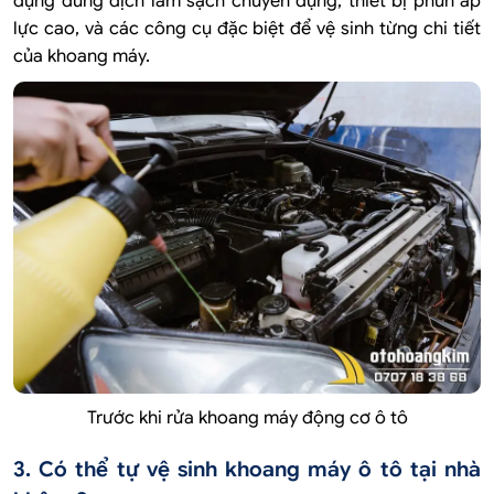
dụng dung dịch làm sạch chuyên dụng, thiết bị phun áp
lực cao, và các công cụ đặc biệt để vệ sinh từng chi tiết
của khoang máy.
Trước khi rửa khoang máy động cơ ô tô
3. Có thể tự vệ sinh khoang máy ô tô tại nhà