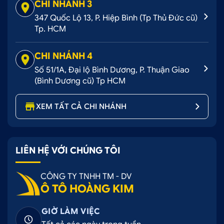
CHI NHÁNH 3
347 Quốc Lộ 13, P. Hiệp Bình (Tp Thủ Đức cũ)
Tp. HCM
CHI NHÁNH 4
Số 51/1A, Đại lộ Bình Dương, P. Thuận Giao
(Bình Dương cũ) Tp HCM
XEM TẤT CẢ CHI NHÁNH
LIÊN HỆ VỚI CHÚNG TÔI
CÔNG TY TNHH TM - DV
Ô TÔ HOÀNG KIM
GIỜ LÀM VIỆC