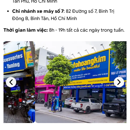
Tân Phú, Hồ Chí Minh
Chi nhánh xe máy số 7
:
82 Đường số 7, Bình Trị
Đông B, Bình Tân, Hồ Chí Minh
Thời gian làm việc:
8h - 19h tất cả các ngày trong tuần.