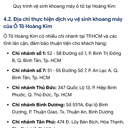
Quy trình vệ sinh khoang máy ô tô tại Hoàng Kim
4.2. Địa chỉ thực hiện dịch vụ vệ sinh khoang máy
của Ô Tô Hoàng Kim
Ô Tô Hoàng Kim có nhiều chi nhánh tại TP.HCM và các
tỉnh lân cận, đảm bảo thuận tiện cho khách hàng:
Chi nhánh số 1:
52 - 58 Đường số 1, P. Bình Trị Đông
B, Q. Bình Tân, Tp. HCM
Chi nhánh số 7:
51 - 55 Đường Số 7, P. An Lạc A, Q.
Bình Tân, Tp. HCM
Chi nhánh Thủ Đức:
347 Quốc Lộ 13, P. Hiệp Bình
Phước, Q. Thủ Đức, Tp. HCM
Chi nhánh Bình Dương:
Số 51/1A, Đại lộ Bình
Dương, P. Thuận Giao. Tx. Thuận An, Bình Dương
Chi nhánh Tân Phú:
474 Đ. Lũy Bán Bích, Hòa Thạnh,