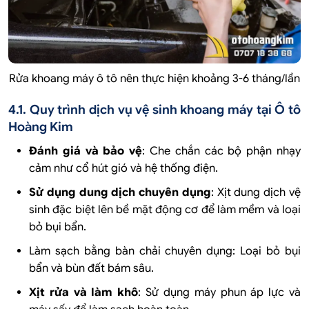
Rửa khoang máy ô tô nên thực hiện khoảng 3-6 tháng/lần
4.1. Quy trình dịch vụ vệ sinh khoang máy tại Ô tô
Hoàng Kim
Đánh giá và bảo vệ
: Che chắn các bộ phận nhạy
cảm như cổ hút gió và hệ thống điện.
Sử dụng dung dịch chuyên dụng
: Xịt dung dịch vệ
sinh đặc biệt lên bề mặt động cơ để làm mềm và loại
bỏ bụi bẩn.
Làm sạch bằng bàn chải chuyên dụng: Loại bỏ bụi
bẩn và bùn đất bám sâu.
Xịt rửa và làm khô
: Sử dụng máy phun áp lực và