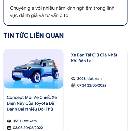
Chuyên gia với nhiều năm kinh nghiệm trong lĩnh
vực đánh giá và tư vấn ô tô
TIN TỨC LIÊN QUAN
Xe Bán Tải Giữ Giá Nhất
Khi Bán Lại
2028 lượt xem
07:24 22/06/2022
Concept Mới Về Chiếc Xe
Điện Này Của Toyota Đã
Đánh Bại Nhiều Đối Thủ
3510 lượt xem
03:08 20/06/2022