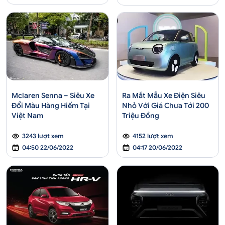
Mclaren Senna – Siêu Xe
Ra Mắt Mẫu Xe Điện Siêu
Đổi Màu Hàng Hiếm Tại
Nhỏ Với Giá Chưa Tới 200
Việt Nam
Triệu Đồng
3243 lượt xem
4152 lượt xem
04:50 22/06/2022
04:17 20/06/2022