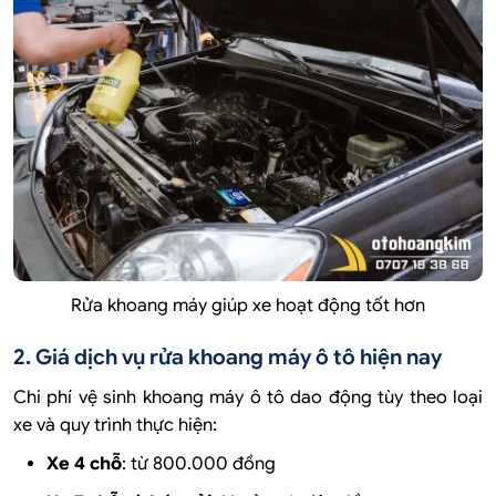
Rửa khoang máy giúp xe hoạt động tốt hơn
2. Giá dịch vụ rửa khoang máy ô tô hiện nay
Chi phí vệ sinh khoang máy ô tô dao động tùy theo loại
xe và quy trình thực hiện:
Xe 4 chỗ
: từ 800.000 đồng