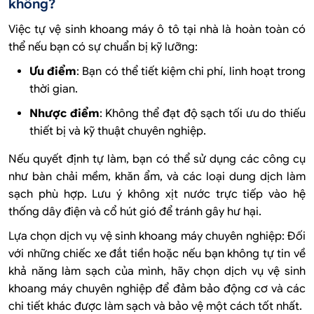
không?
Việc tự vệ sinh khoang máy ô tô tại nhà là hoàn toàn có
thể nếu bạn có sự chuẩn bị kỹ lưỡng:
Ưu điểm
: Bạn có thể tiết kiệm chi phí, linh hoạt trong
thời gian.
Nhược điểm
: Không thể đạt độ sạch tối ưu do thiếu
thiết bị và kỹ thuật chuyên nghiệp.
Nếu quyết định tự làm, bạn có thể sử dụng các công cụ
như bàn chải mềm, khăn ẩm, và các loại dung dịch làm
sạch phù hợp. Lưu ý không xịt nước trực tiếp vào hệ
thống dây điện và cổ hút gió để tránh gây hư hại.
Lựa chọn dịch vụ vệ sinh khoang máy chuyên nghiệp: Đối
với những chiếc xe đắt tiền hoặc nếu bạn không tự tin về
khả năng làm sạch của mình, hãy chọn dịch vụ vệ sinh
khoang máy chuyên nghiệp để đảm bảo động cơ và các
chi tiết khác được làm sạch và bảo vệ một cách tốt nhất.