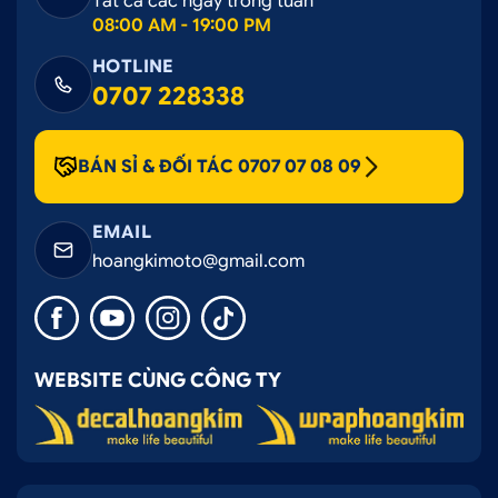
Tất cả các ngày trong tuần
08:00 AM - 19:00 PM
HOTLINE
0707 228338
BÁN SỈ & ĐỐI TÁC 0707 07 08 09
EMAIL
hoangkimoto@gmail.com
WEBSITE CÙNG CÔNG TY