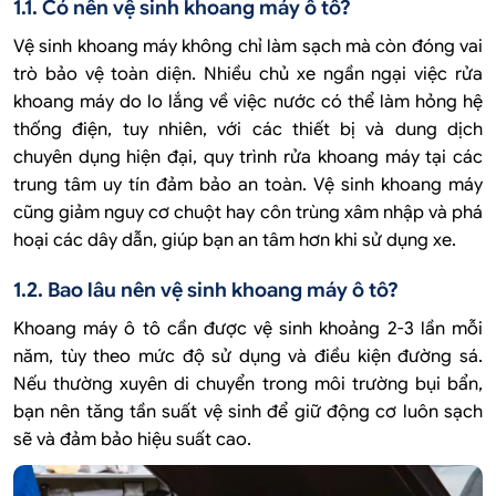
1.1. Có nên vệ sinh khoang máy ô tô?
Vệ sinh khoang máy không chỉ làm sạch mà còn đóng vai
trò bảo vệ toàn diện. Nhiều chủ xe ngần ngại việc rửa
khoang máy do lo lắng về việc nước có thể làm hỏng hệ
thống điện, tuy nhiên, với các thiết bị và dung dịch
chuyên dụng hiện đại, quy trình rửa khoang máy tại các
trung tâm uy tín đảm bảo an toàn. Vệ sinh khoang máy
cũng giảm nguy cơ chuột hay côn trùng xâm nhập và phá
hoại các dây dẫn, giúp bạn an tâm hơn khi sử dụng xe.
1.2. Bao lâu nên vệ sinh khoang máy ô tô?
Khoang máy ô tô cần được vệ sinh khoảng 2-3 lần mỗi
năm, tùy theo mức độ sử dụng và điều kiện đường sá.
Nếu thường xuyên di chuyển trong môi trường bụi bẩn,
bạn nên tăng tần suất vệ sinh để giữ động cơ luôn sạch
sẽ và đảm bảo hiệu suất cao.