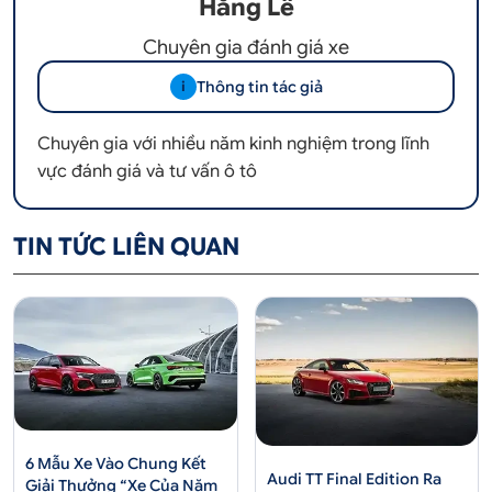
Hằng Lê
Chuyên gia đánh giá xe
Thông tin tác giả
i
Chuyên gia với nhiều năm kinh nghiệm trong lĩnh
vực đánh giá và tư vấn ô tô
TIN TỨC LIÊN QUAN
6 Mẫu Xe Vào Chung Kết
Audi TT Final Edition Ra
Giải Thưởng “Xe Của Năm