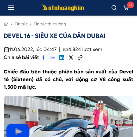
0
/
Tin tức
/
Tin tức thị trường
DEVEL 16 - SIÊU XE CỦA DÂN DUBAI
11.06.2022, lúc 04:47
|
4.824
lượt xem
Chia sẻ bài viết
Chiếc đầu tiên thuộc phiên bản sản xuất của Devel
16 (Sixteen) đã có chủ, với động cơ V8 công suất
1.500 mã lực.