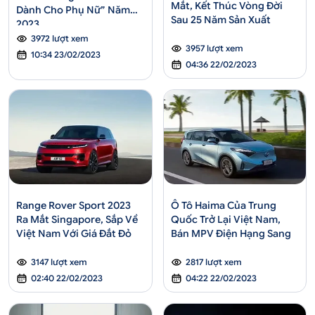
Mắt, Kết Thúc Vòng Đời
Dành Cho Phụ Nữ” Năm
Sau 25 Năm Sản Xuất
2023
3972 lượt xem
3957 lượt xem
10:34 23/02/2023
04:36 22/02/2023
Range Rover Sport 2023
Ô Tô Haima Của Trung
Ra Mắt Singapore, Sắp Về
Quốc Trở Lại Việt Nam,
Việt Nam Với Giá Đắt Đỏ
Bán MPV Điện Hạng Sang
3147 lượt xem
2817 lượt xem
02:40 22/02/2023
04:22 22/02/2023