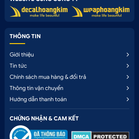
THÔNG TIN
Giới thiệu
Tin tức
Chính sách mua hàng & đổi trả
Thông tin vận chuyển
Hướng dẫn thanh toán
CHỨNG NHẬN & CAM KẾT