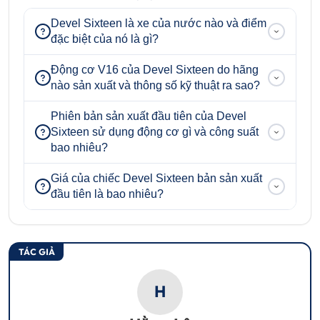
Devel Sixteen là xe của nước nào và điểm
đặc biệt của nó là gì?
Động cơ V16 của Devel Sixteen do hãng
nào sản xuất và thông số kỹ thuật ra sao?
Phiên bản sản xuất đầu tiên của Devel
Sixteen sử dụng động cơ gì và công suất
bao nhiêu?
Giá của chiếc Devel Sixteen bản sản xuất
đầu tiên là bao nhiêu?
TÁC GIẢ
H