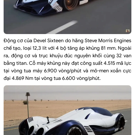
Động cơ của Devel Sixteen do hãng Steve Morris Engines
chế tạo, loại 12,3 lít với 4 bộ tăng áp khủng 81 mm. Ngoài
ra, động cơ và trục khuỷu đúc nguyên khối cùng 32 van
bằng titan. Cỗ máy khủng này đạt công suất 4.515 mã lực
tại vòng tua máy 6.900 vòng/phút và mô-men xoắn cực
đại 4.869 Nm tại vòng tua 6.600 vòng/phút.