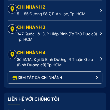
CHI NHÁNH 2
51 - 55 Đường Số 7, P. An Lạc, Tp. HCM
CHI NHÁNH 3
347 Quốc Lộ 13, P. Hiệp Bình (Tp Thủ Đức cũ)
Tp. HCM
CHI NHÁNH 4
Số 51/1A, Đại lộ Bình Dương, P. Thuận Giao
(Bình Dương cũ) Tp HCM
XEM TẤT CẢ CHI NHÁNH
LIÊN HỆ VỚI CHÚNG TÔI