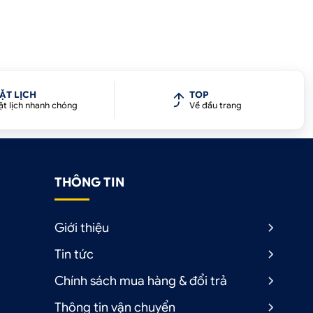
ẶT LỊCH
TOP
ặt lịch nhanh chóng
Về đầu trang
THÔNG TIN
Giới thiệu
Tin tức
Chính sách mua hàng & đổi trả
Thông tin vận chuyển