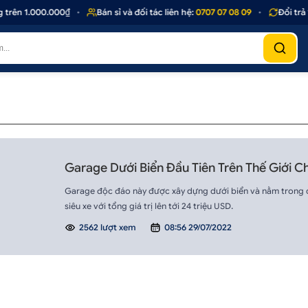
rên 1.000.000₫
•
Bán sỉ và đối tác liên hệ:
0707 07 08 09
•
Đổi trả 1
Garage Dưới Biển Đầu Tiên Trên Thế Giới Ch
Garage độc đáo này được xây dựng dưới biển và nằm trong dinh
siêu xe với tổng giá trị lên tới 24 triệu USD.
2562 lượt xem
08:56 29/07/2022