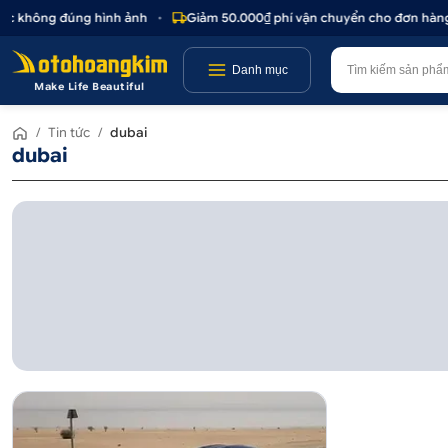
oặc không đúng hình ảnh
•
Giảm 50.000₫ phí vận chuyển cho đơn hàng t
Danh mục
Make Life Beautiful
/
Tin tức
/
dubai
dubai