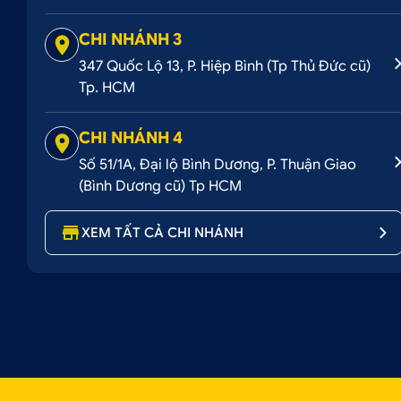
CHI NHÁNH 3
347 Quốc Lộ 13, P. Hiệp Bình (Tp Thủ Đức cũ)
Tp. HCM
CHI NHÁNH 4
Số 51/1A, Đại lộ Bình Dương, P. Thuận Giao
(Bình Dương cũ) Tp HCM
XEM TẤT CẢ CHI NHÁNH