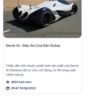
Devel 16 - Siêu Xe Của Dân Dubai
Chiếc đầu tiên thuộc phiên bản sản xuất của Devel
16 (Sixteen) đã có chủ, với động cơ V8 công suất
1.500 mã lực.
4824 lượt xem
09:47 10/06/2022