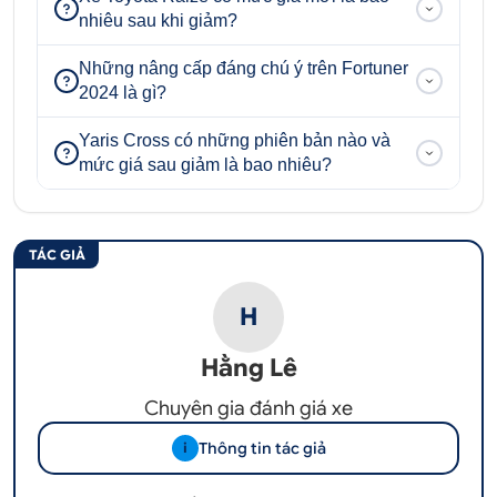
nhiêu sau khi giảm?
Những nâng cấp đáng chú ý trên Fortuner
2024 là gì?
Yaris Cross có những phiên bản nào và
mức giá sau giảm là bao nhiêu?
TÁC GIẢ
H
Hằng Lê
Chuyên gia đánh giá xe
Thông tin tác giả
i