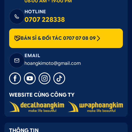
08:00 AM - 19:00 PM
HOTLINE
0707 228338
BÁN SỈ & ĐỐI TÁC 0707 07 08 09
EMAIL
hoangkimoto@gmail.com
WEBSITE CÙNG CÔNG TY
THÔNG TIN