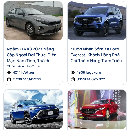
Ngắm KIA K3 2023 Nâng
Muốn Nhận Sớm Xe Ford
Cấp Ngoài Đời Thực: Diện
Everest, Khách Hàng Phải
Mạo Nam Tính, Thách
Chi Thêm Hàng Trăm Triệu
Thức Honda Civic
4014 lượt xem
4605 lượt xem
07:09 14/09/2022
03:28 14/09/2022