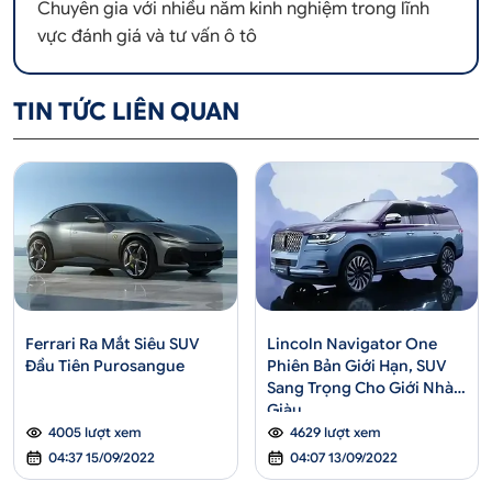
Chuyên gia với nhiều năm kinh nghiệm trong lĩnh
vực đánh giá và tư vấn ô tô
TIN TỨC LIÊN QUAN
Ferrari Ra Mắt Siêu SUV
Lincoln Navigator One
Đầu Tiên Purosangue
Phiên Bản Giới Hạn, SUV
Sang Trọng Cho Giới Nhà
Giàu
4005 lượt xem
4629 lượt xem
04:37 15/09/2022
04:07 13/09/2022