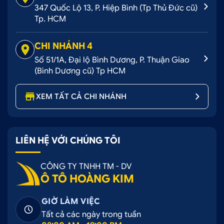
347 Quốc Lộ 13, P. Hiệp Bình (Tp Thủ Đức cũ)
Tp. HCM
CHI NHÁNH 4
Số 51/1A, Đại lộ Bình Dương, P. Thuận Giao
(Bình Dương cũ) Tp HCM
XEM TẤT CẢ CHI NHÁNH
LIÊN HỆ VỚI CHÚNG TÔI
CÔNG TY TNHH TM - DV
Ô TÔ HOÀNG KIM
GIỜ LÀM VIỆC
Tất cả các ngày trong tuần