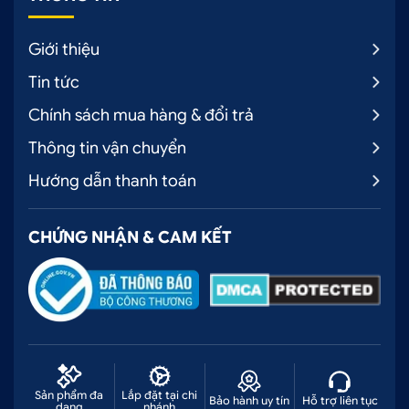
Giới thiệu
Tin tức
Chính sách mua hàng & đổi trả
Thông tin vận chuyển
Hướng dẫn thanh toán
CHỨNG NHẬN & CAM KẾT
Sản phẩm đa
Lắp đặt tại chi
Bảo hành uy tín
Hỗ trợ liên tục
dạng
nhánh