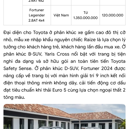
2.4AT 4x2
Fortuner
Từ
Legender
Việt Nam
120.000.000
1.350.000.000
2.8AT 4x4
Đại diện cho Toyota ở phân khúc xe gầm cao đô thị cỡ
nhỏ, mẫu xe nhập khẩu nguyên chiếc Raize là lựa chọn lý
tưởng cho khách hàng trẻ, khách hàng lần đầu mua xe. Ở
phân khúc B-SUV, Yaris Cross nổi bật với trang bị tiện
nghi đa dạng và sở hữu gói an toàn tiên tiến Toyota
Safety Sense. Ở phân khúc D-SUV, Fortuner 2024 được
nâng cấp về trang bị với màn hình giải trí 9 inch kết nối
điện thoại thông minh không dây, cải tiến động cơ dầu
đạt tiêu chuẩn khí thải Euro 5 cùng lựa chọn ngoại thất 2
tông màu.