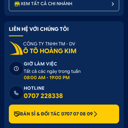
XEM TẤT CẢ CHI NHÁNH
LIÊN HỆ VỚI CHÚNG TÔI
CÔNG TY TNHH TM - DV
Ô TÔ HOÀNG KIM
GIỜ LÀM VIỆC
Tất cả các ngày trong tuần
08:00 AM - 19:00 PM
HOTLINE
0707 228338
BÁN SỈ & ĐỐI TÁC 0707 07 08 09