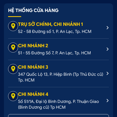
HỆ THỐNG CỬA HÀNG
TRỤ SỞ CHÍNH, CHI NHÁNH 1
52 - 58 Đường số 1, P. An Lạc, Tp. HCM
CHI NHÁNH 2
51 - 55 Đường Số 7, P. An Lạc, Tp. HCM
CHI NHÁNH 3
347 Quốc Lộ 13, P. Hiệp Bình (Tp Thủ Đức cũ)
Tp. HCM
CHI NHÁNH 4
Số 51/1A, Đại lộ Bình Dương, P. Thuận Giao
(Bình Dương cũ) Tp HCM