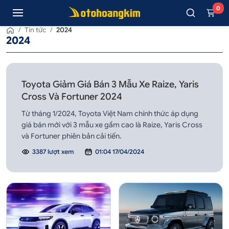
0
/
Tin tức
/
2024
2024
Toyota Giảm Giá Bán 3 Mẫu Xe Raize, Yaris
Cross Và Fortuner 2024
Từ tháng 1/2024, Toyota Việt Nam chính thức áp dụng
giá bán mới với 3 mẫu xe gầm cao là Raize, Yaris Cross
và Fortuner phiên bản cải tiến.
3387 lượt xem
01:04 17/04/2024