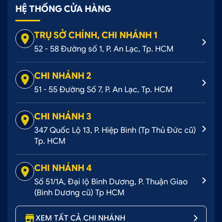
HỆ THỐNG CỬA HÀNG
TRỤ SỞ CHÍNH, CHI NHÁNH 1
52 - 58 Đường số 1, P. An Lạc, Tp. HCM
CHI NHÁNH 2
51 - 55 Đường Số 7, P. An Lạc, Tp. HCM
CHI NHÁNH 3
347 Quốc Lộ 13, P. Hiệp Bình (Tp Thủ Đức cũ)
Tp. HCM
CHI NHÁNH 4
Số 51/1A, Đại lộ Bình Dương, P. Thuận Giao
(Bình Dương cũ) Tp HCM
XEM TẤT CẢ CHI NHÁNH