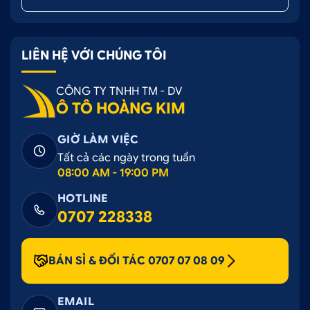
LIÊN HỆ VỚI CHÚNG TÔI
CÔNG TY TNHH TM - DV
Ô TÔ HOÀNG KIM
GIỜ LÀM VIỆC
Tất cả các ngày trong tuần
08:00 AM - 19:00 PM
HOTLINE
0707 228338
BÁN SỈ & ĐỐI TÁC 0707 07 08 09
EMAIL