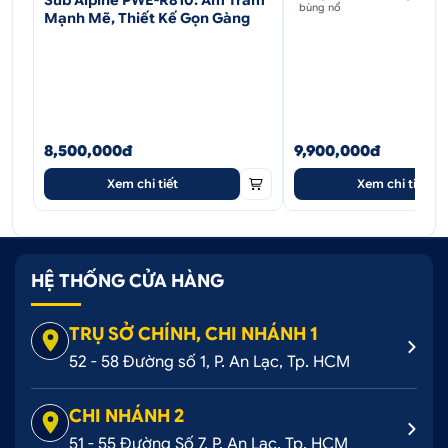
bùng nổ
Mạnh Mẽ, Thiết Kế Gọn Gàng
8,500,000đ
9,900,000đ
Xem chi tiết
Xem chi tiết
HỆ THỐNG CỬA HÀNG
TRỤ SỞ CHÍNH, CHI NHÁNH 1
52 - 58 Đường số 1, P. An Lạc, Tp. HCM
CHI NHÁNH 2
51 - 55 Đường Số 7, P. An Lạc, Tp. HCM