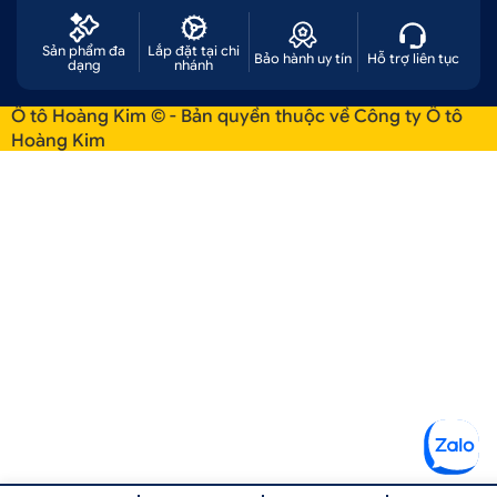
Sản phẩm đa
Lắp đặt tại chi
Bảo hành uy tín
Hỗ trợ liên tục
dạng
nhánh
Ô tô Hoàng Kim © - Bản quyền thuộc về Công ty Ô tô
Hoàng Kim