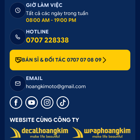
GIỜ LÀM VIỆC
Tất cả các ngày trong tuần
08:00 AM - 19:00 PM
HOTLINE
0707 228338
BÁN SỈ & ĐỐI TÁC 0707 07 08 09
EMAIL
hoangkimoto@gmail.com
WEBSITE CÙNG CÔNG TY