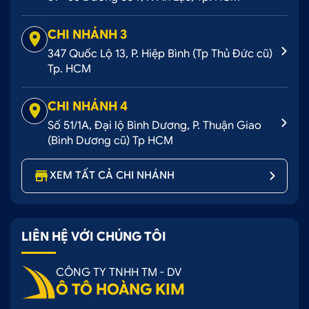
CHI NHÁNH 3
347 Quốc Lộ 13, P. Hiệp Bình (Tp Thủ Đức cũ)
Tp. HCM
CHI NHÁNH 4
Số 51/1A, Đại lộ Bình Dương, P. Thuận Giao
(Bình Dương cũ) Tp HCM
XEM TẤT CẢ CHI NHÁNH
LIÊN HỆ VỚI CHÚNG TÔI
CÔNG TY TNHH TM - DV
Ô TÔ HOÀNG KIM