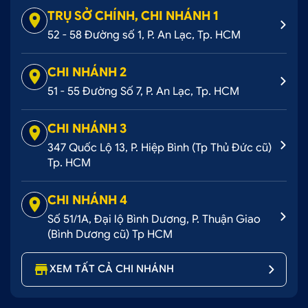
TRỤ SỞ CHÍNH, CHI NHÁNH 1
52 - 58 Đường số 1, P. An Lạc, Tp. HCM
CHI NHÁNH 2
51 - 55 Đường Số 7, P. An Lạc, Tp. HCM
CHI NHÁNH 3
347 Quốc Lộ 13, P. Hiệp Bình (Tp Thủ Đức cũ)
Tp. HCM
CHI NHÁNH 4
Số 51/1A, Đại lộ Bình Dương, P. Thuận Giao
(Bình Dương cũ) Tp HCM
XEM TẤT CẢ CHI NHÁNH