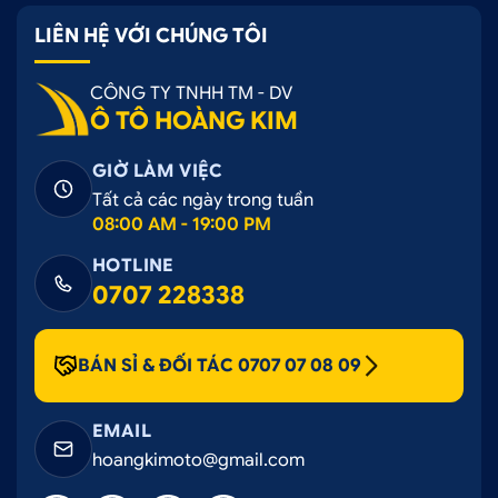
LIÊN HỆ VỚI CHÚNG TÔI
CÔNG TY TNHH TM - DV
Ô TÔ HOÀNG KIM
GIỜ LÀM VIỆC
Tất cả các ngày trong tuần
08:00 AM - 19:00 PM
HOTLINE
0707 228338
BÁN SỈ & ĐỐI TÁC 0707 07 08 09
EMAIL
hoangkimoto@gmail.com