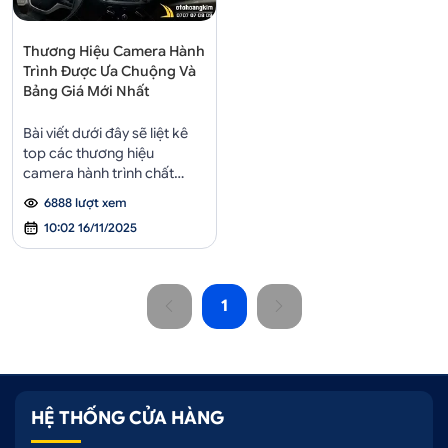
Thương Hiệu Camera Hành
Trình Được Ưa Chuộng Và
Bảng Giá Mới Nhất
Bài viết dưới đây sẽ liệt kê
top các thương hiệu
camera hành trình chất
lượng và giá bán mới nhất
6888 lượt xem
để chủ xe dễ dàng tham
10:02 16/11/2025
khảo.
1
HỆ THỐNG CỬA HÀNG