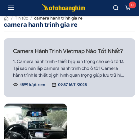
0
/
Tin tức
/
camera hanh trinh gia re
camera hanh trinh gia re
Camera Hành Trình Vietmap Nào Tốt Nhất?
1. Camera hành trình - thiết bị quan trọng cho xe ô tô 1.1.
Tại sao nên lắp camera hành trình cho ô tô? Camera
hành trình là thiết bị ghi hình quan trọng giúp lưu trữ hình
ảnh và video trong suốt quá...
4599 lượt xem
09:57 16/11/2025