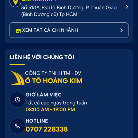
Số 51/1A, Đại lộ Bình Dương, P. Thuận Giao
(Bình Dương cũ) Tp HCM
XEM TẤT CẢ CHI NHÁNH
LIÊN HỆ VỚI CHÚNG TÔI
CÔNG TY TNHH TM - DV
Ô TÔ HOÀNG KIM
GIỜ LÀM VIỆC
Tất cả các ngày trong tuần
08:00 AM - 19:00 PM
HOTLINE
0707 228338