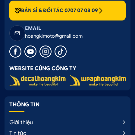
BÁN SỈ & ĐỐI TÁC 0707 07 08 09
EMAIL
hoangkimoto@gmail.com
WEBSITE CÙNG CÔNG TY
THÔNG TIN
Giới thiệu
Tin tức