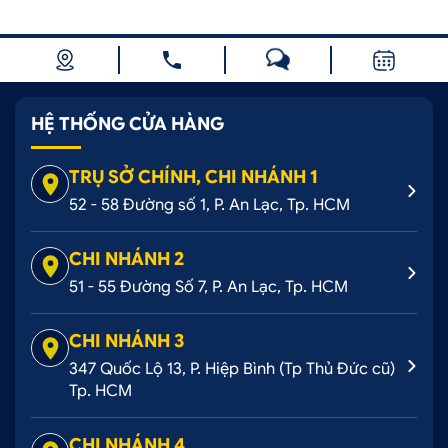
HỆ THỐNG CỬA HÀNG
TRỤ SỞ CHÍNH, CHI NHÁNH 1
52 - 58 Đường số 1, P. An Lạc, Tp. HCM
CHI NHÁNH 2
51 - 55 Đường Số 7, P. An Lạc, Tp. HCM
CHI NHÁNH 3
347 Quốc Lộ 13, P. Hiệp Bình (Tp Thủ Đức cũ)
Tp. HCM
CHI NHÁNH 4