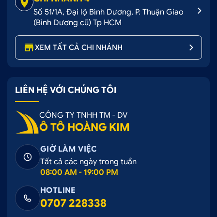
Số 51/1A, Đại lộ Bình Dương, P. Thuận Giao
(Bình Dương cũ) Tp HCM
XEM TẤT CẢ CHI NHÁNH
LIÊN HỆ VỚI CHÚNG TÔI
CÔNG TY TNHH TM - DV
Ô TÔ HOÀNG KIM
GIỜ LÀM VIỆC
Tất cả các ngày trong tuần
08:00 AM - 19:00 PM
HOTLINE
0707 228338