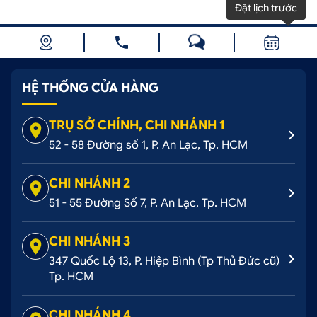
Đặt lịch trước
HỆ THỐNG CỬA HÀNG
TRỤ SỞ CHÍNH, CHI NHÁNH 1
52 - 58 Đường số 1, P. An Lạc, Tp. HCM
CHI NHÁNH 2
51 - 55 Đường Số 7, P. An Lạc, Tp. HCM
CHI NHÁNH 3
347 Quốc Lộ 13, P. Hiệp Bình (Tp Thủ Đức cũ)
Tp. HCM
CHI NHÁNH 4