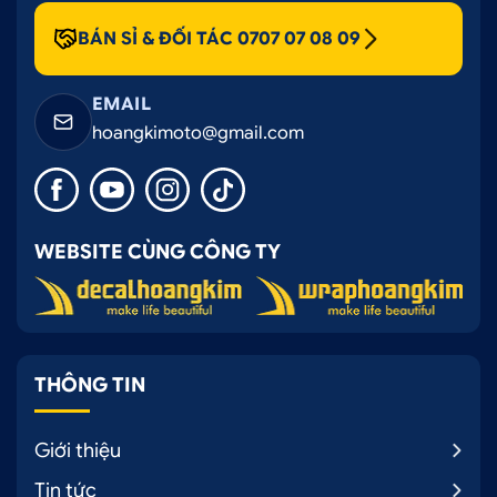
BÁN SỈ & ĐỐI TÁC 0707 07 08 09
EMAIL
hoangkimoto@gmail.com
WEBSITE CÙNG CÔNG TY
THÔNG TIN
Giới thiệu
Tin tức