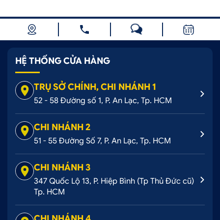
HỆ THỐNG CỬA HÀNG
TRỤ SỞ CHÍNH, CHI NHÁNH 1
52 - 58 Đường số 1, P. An Lạc, Tp. HCM
CHI NHÁNH 2
51 - 55 Đường Số 7, P. An Lạc, Tp. HCM
CHI NHÁNH 3
347 Quốc Lộ 13, P. Hiệp Bình (Tp Thủ Đức cũ)
Tp. HCM
CHI NHÁNH 4