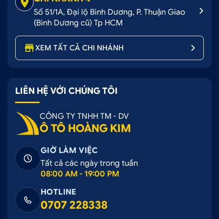
Số 51/1A, Đại lộ Bình Dương, P. Thuận Giao
(Bình Dương cũ) Tp HCM
XEM TẤT CẢ CHI NHÁNH
LIÊN HỆ VỚI CHÚNG TÔI
CÔNG TY TNHH TM - DV
Ô TÔ HOÀNG KIM
GIỜ LÀM VIỆC
Tất cả các ngày trong tuần
08:00 AM - 19:00 PM
HOTLINE
0707 228338