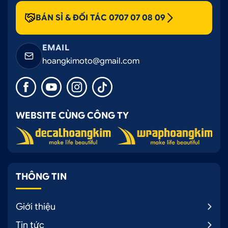
BÁN SỈ & ĐỐI TÁC 0707 07 08 09
EMAIL
hoangkimoto@gmail.com
WEBSITE CÙNG CÔNG TY
THÔNG TIN
Giới thiệu
Tin tức