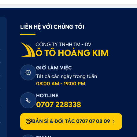
LIÊN HỆ VỚI CHÚNG TÔI
CÔNG TY TNHH TM - DV
Ô TÔ HOÀNG KIM
GIỜ LÀM VIỆC
Tất cả các ngày trong tuần
08:00 AM - 19:00 PM
HOTLINE
0707 228338
BÁN SỈ & ĐỐI TÁC 0707 07 08 09