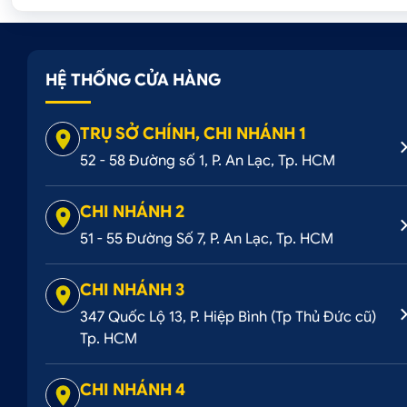
HỆ THỐNG CỬA HÀNG
TRỤ SỞ CHÍNH, CHI NHÁNH 1
52 - 58 Đường số 1, P. An Lạc, Tp. HCM
CHI NHÁNH 2
51 - 55 Đường Số 7, P. An Lạc, Tp. HCM
CHI NHÁNH 3
347 Quốc Lộ 13, P. Hiệp Bình (Tp Thủ Đức cũ)
Tp. HCM
CHI NHÁNH 4