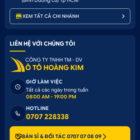
(Bình Dương cũ) Tp HCM
XEM TẤT CẢ CHI NHÁNH
LIÊN HỆ VỚI CHÚNG TÔI
CÔNG TY TNHH TM - DV
Ô TÔ HOÀNG KIM
GIỜ LÀM VIỆC
Tất cả các ngày trong tuần
08:00 AM - 19:00 PM
HOTLINE
0707 228338
BÁN SỈ & ĐỐI TÁC 0707 07 08 09