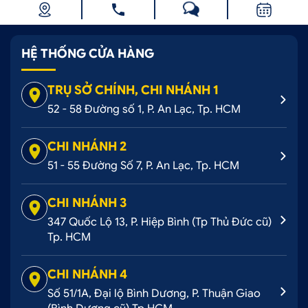
HỆ THỐNG CỬA HÀNG
TRỤ SỞ CHÍNH, CHI NHÁNH 1
52 - 58 Đường số 1, P. An Lạc, Tp. HCM
CHI NHÁNH 2
51 - 55 Đường Số 7, P. An Lạc, Tp. HCM
CHI NHÁNH 3
347 Quốc Lộ 13, P. Hiệp Bình (Tp Thủ Đức cũ)
Tp. HCM
CHI NHÁNH 4
Số 51/1A, Đại lộ Bình Dương, P. Thuận Giao