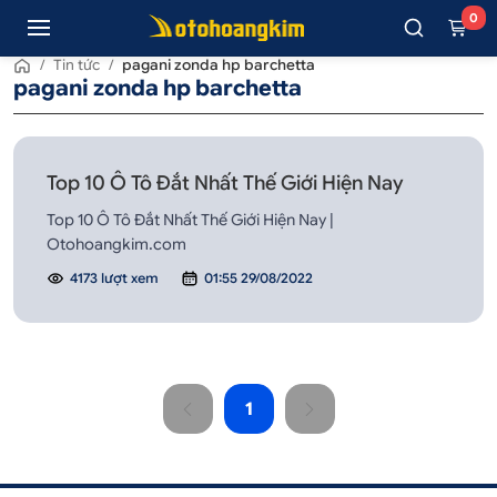
0
/
Tin tức
/
pagani zonda hp barchetta
pagani zonda hp barchetta
Top 10 Ô Tô Đắt Nhất Thế Giới Hiện Nay
Top 10 Ô Tô Đắt Nhất Thế Giới Hiện Nay |
Otohoangkim.com
4173 lượt xem
01:55 29/08/2022
1