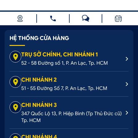
HỆ THỐNG CỬA HÀNG
TRỤ SỞ CHÍNH, CHI NHÁNH 1
52 - 58 Đường số 1, P. An Lạc, Tp. HCM
CHI NHÁNH 2
51 - 55 Đường Số 7, P. An Lạc, Tp. HCM
CHI NHÁNH 3
347 Quốc Lộ 13, P. Hiệp Bình (Tp Thủ Đức cũ)
Tp. HCM
CHI NHÁNH 4