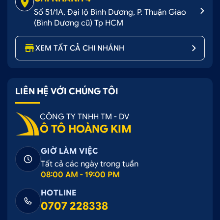
Số 51/1A, Đại lộ Bình Dương, P. Thuận Giao
(Bình Dương cũ) Tp HCM
XEM TẤT CẢ CHI NHÁNH
LIÊN HỆ VỚI CHÚNG TÔI
CÔNG TY TNHH TM - DV
Ô TÔ HOÀNG KIM
GIỜ LÀM VIỆC
Tất cả các ngày trong tuần
08:00 AM - 19:00 PM
HOTLINE
0707 228338