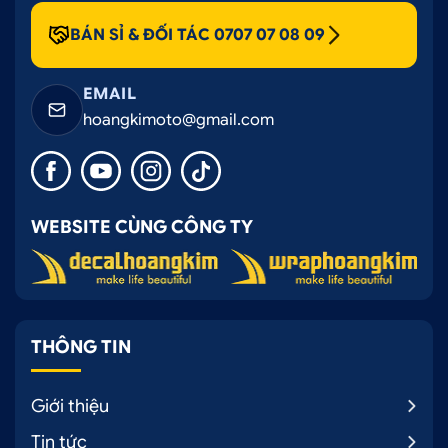
BÁN SỈ & ĐỐI TÁC 0707 07 08 09
EMAIL
hoangkimoto@gmail.com
WEBSITE CÙNG CÔNG TY
THÔNG TIN
Giới thiệu
Tin tức