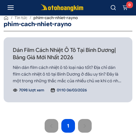
0
/
Tin tức
/
phim-cach-nhiet-rayno
phim-cach-nhiet-rayno
Dán Film Cách Nhiệt Ô Tô Tại Bình Dương|
Bảng Giá Mới Nhất 2026
Nên dán film cách nhiệt ô tô loại nào tốt? Địa chỉ dán
film cách nhiệt ô tô tại Bình Dương ở đâu uy tín? Đây là
một trong những thắc mắc của nhiều chủ xe khi có nhu
cầu dán film cách nhiệt cho xe của mình
7098 lượt xem
01:10 06/03/2026
1