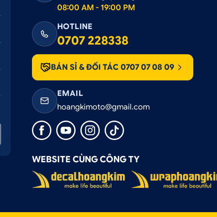
08:00 AM - 19:00 PM
HOTLINE
0707 228338
BÁN SỈ & ĐỐI TÁC 0707 07 08 09
EMAIL
hoangkimoto@gmail.com
WEBSITE CÙNG CÔNG TY