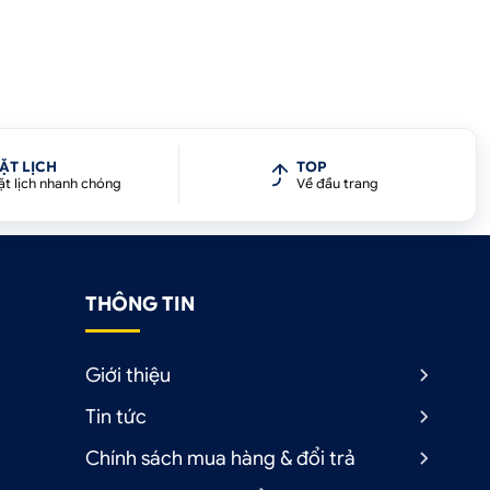
ẶT LỊCH
TOP
ặt lịch nhanh chóng
Về đầu trang
THÔNG TIN
Giới thiệu
Tin tức
Chính sách mua hàng & đổi trả