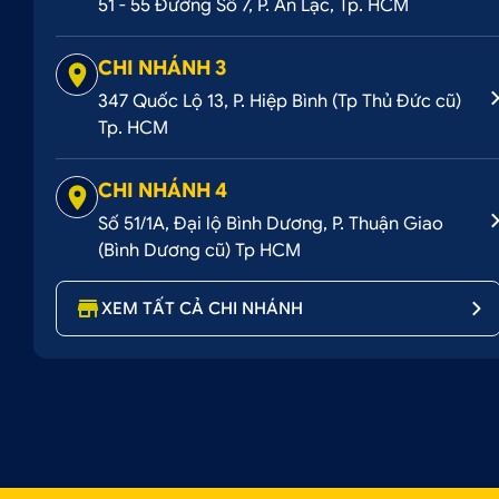
51 - 55 Đường Số 7, P. An Lạc, Tp. HCM
CHI NHÁNH 3
347 Quốc Lộ 13, P. Hiệp Bình (Tp Thủ Đức cũ)
Tp. HCM
CHI NHÁNH 4
Số 51/1A, Đại lộ Bình Dương, P. Thuận Giao
(Bình Dương cũ) Tp HCM
XEM TẤT CẢ CHI NHÁNH