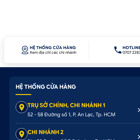
HỆ THỐNG CỬA HÀNG
HOTLIN
Xem địa chỉ các chi nhánh
0707 228
HỆ THỐNG CỬA HÀNG
TRỤ SỞ CHÍNH, CHI NHÁNH 1
52 - 58 Đường số 1, P. An Lạc, Tp. HCM
CHI NHÁNH 2