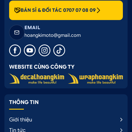
BÁN SỈ & ĐỐI TÁC 0707 07 08 09
EMAIL
hoangkimoto@gmail.com
WEBSITE CÙNG CÔNG TY
THÔNG TIN
Giới thiệu
Tin tức