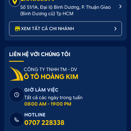
Số 51/1A, Đại lộ Bình Dương, P. Thuận Giao
(Bình Dương cũ) Tp HCM
XEM TẤT CẢ CHI NHÁNH
LIÊN HỆ VỚI CHÚNG TÔI
CÔNG TY TNHH TM - DV
Ô TÔ HOÀNG KIM
GIỜ LÀM VIỆC
Tất cả các ngày trong tuần
08:00 AM - 19:00 PM
HOTLINE
0707 228338