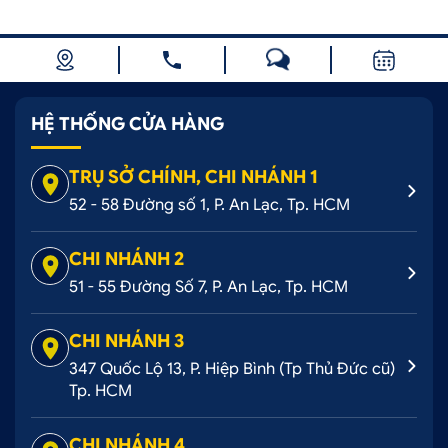
HỆ THỐNG CỬA HÀNG
TRỤ SỞ CHÍNH, CHI NHÁNH 1
52 - 58 Đường số 1, P. An Lạc, Tp. HCM
CHI NHÁNH 2
51 - 55 Đường Số 7, P. An Lạc, Tp. HCM
CHI NHÁNH 3
347 Quốc Lộ 13, P. Hiệp Bình (Tp Thủ Đức cũ)
Tp. HCM
CHI NHÁNH 4