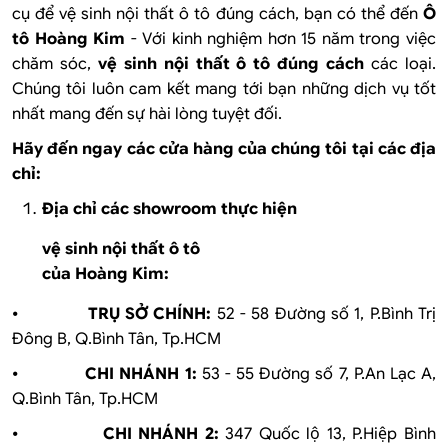
cụ để vệ sinh nội thất ô tô đúng cách
, bạn có thể đến
Ô
tô Hoàng Kim
- Với kinh nghiệm hơn 15 năm trong việc
chăm sóc,
vệ sinh nội thất ô tô đúng cách
các loại.
Chúng tôi luôn cam kết mang tới bạn những dịch vụ tốt
nhất mang đến sự hài lòng tuyệt đối.
Hãy đến ngay các cửa hàng của chúng tôi tại các địa
chỉ:
Địa chỉ các showroom thực hiện
vệ sinh nội thất ô tô
của Hoàng Kim:
⦁
TRỤ SỞ CHÍNH:
52 - 58 Đường số 1, P.Bình Trị
Đông B, Q.Bình Tân, Tp.HCM
⦁
CHI NHÁNH 1:
53 - 55 Đường số 7, P.An Lạc A,
Q.Bình Tân, Tp.HCM
⦁
CHI NHÁNH 2:
347 Quốc lộ 13, P.Hiệp Bình