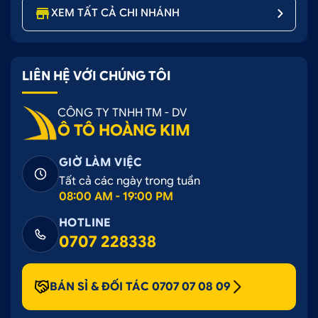
XEM TẤT CẢ CHI NHÁNH
LIÊN HỆ VỚI CHÚNG TÔI
CÔNG TY TNHH TM - DV
Ô TÔ HOÀNG KIM
GIỜ LÀM VIỆC
Tất cả các ngày trong tuần
08:00 AM - 19:00 PM
HOTLINE
0707 228338
BÁN SỈ & ĐỐI TÁC 0707 07 08 09