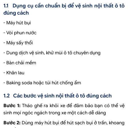
1.1 Dụng cụ cần chuẩn bị để vệ sinh nội thất ô tô
đúng cách
- Máy hút bụi
- Vòi phun nước
- Máy sấy thổi
- Dung dịch vệ sinh, khử mùi ô tô chuyên dụng
- Bàn chải mềm
- Khăn lau
- Baking soda hoặc túi hút chống ẩm
1.2 Các bước vệ sinh nội thất ô tô đúng cách
Bước 1:
Tháo ghế ra khỏi xe để đảm bảo bạn có thể vệ
sinh mọi ngóc ngách trong xe một cách dễ dàng
Bước 2:
Dùng máy hút bụi để hút sạch bụi ở trần, khoang