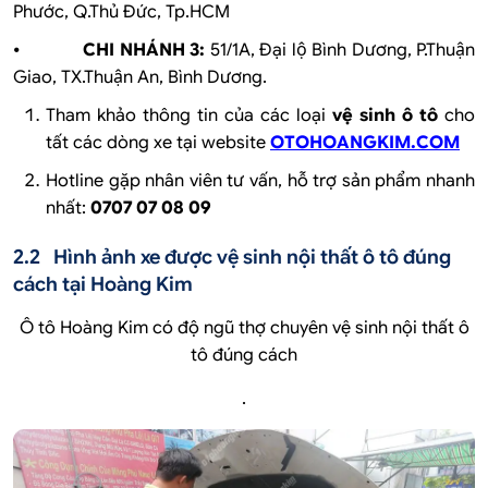
Phước, Q.Thủ Đức, Tp.HCM
⦁
CHI NHÁNH 3:
51/1A, Đại lộ Bình Dương, P.Thuận
Giao, TX.Thuận An, Bình Dương.
Tham khảo thông tin của các loại
vệ sinh ô tô
cho
tất các dòng xe tại website
OTOHOANGKIM.COM
Hotline gặp nhân viên tư vấn, hỗ trợ sản phẩm nhanh
nhất:
0707 07 08 09
2.2 Hình ảnh xe được vệ sinh nội thất ô tô đúng
cách tại Hoàng Kim
Ô tô Hoàng Kim có độ ngũ thợ chuyên vệ sinh nội thất ô
tô đúng cách
.