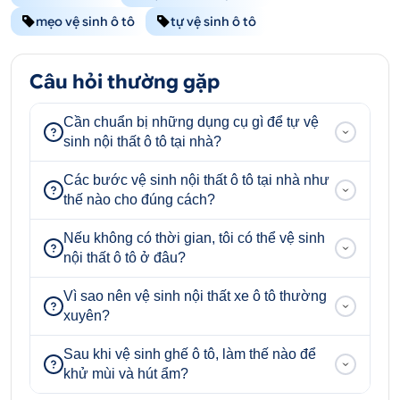
mẹo vệ sinh ô tô
tự vệ sinh ô tô
Câu hỏi thường gặp
Cần chuẩn bị những dụng cụ gì để tự vệ
sinh nội thất ô tô tại nhà?
Các bước vệ sinh nội thất ô tô tại nhà như
thế nào cho đúng cách?
Nếu không có thời gian, tôi có thể vệ sinh
nội thất ô tô ở đâu?
Vì sao nên vệ sinh nội thất xe ô tô thường
xuyên?
Sau khi vệ sinh ghế ô tô, làm thế nào để
khử mùi và hút ẩm?