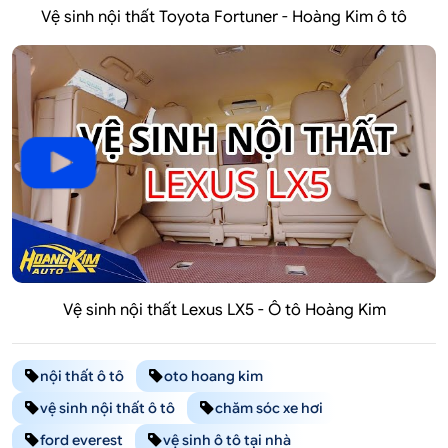
Vệ sinh nội thất Toyota Fortuner - Hoàng Kim ô tô
Vệ sinh nội thất Lexus LX5 - Ô tô Hoàng Kim
nội thất ô tô
oto hoang kim
vệ sinh nội thất ô tô
chăm sóc xe hơi
ford everest
vệ sinh ô tô tại nhà