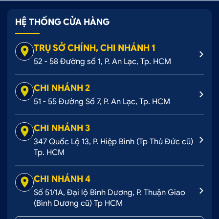
HỆ THỐNG CỬA HÀNG
TRỤ SỞ CHÍNH, CHI NHÁNH 1
52 - 58 Đường số 1, P. An Lạc, Tp. HCM
CHI NHÁNH 2
51 - 55 Đường Số 7, P. An Lạc, Tp. HCM
CHI NHÁNH 3
347 Quốc Lộ 13, P. Hiệp Bình (Tp Thủ Đức cũ)
Tp. HCM
CHI NHÁNH 4
Số 51/1A, Đại lộ Bình Dương, P. Thuận Giao
(Bình Dương cũ) Tp HCM