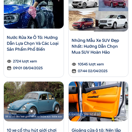
Nước Rửa Xe Ô Tô: Hướng
Những Mẫu Xe SUV Đẹp
Dẫn Lựa Chọn Và Các Loại
Nhất: Hướng Dẫn Chọn
Sản Phẩm Phổ Biến
Mua SUV Hoàn Hảo
2724 lượt xem
10545 lượt xem
09:01 08/04/2025
07:44 02/04/2025
Gioăng cửa ô tô: Nên lắp
10 xe cổ thu hút giới chơi