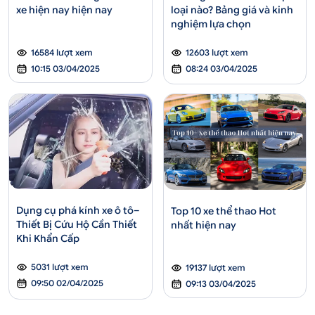
loại nào? Bảng giá và kinh
xe hiện nay hiện nay
nghiệm lựa chọn
12603 lượt xem
16584 lượt xem
08:24 03/04/2025
10:15 03/04/2025
Dụng cụ phá kính xe ô tô–
Top 10 xe thể thao Hot
Thiết Bị Cứu Hộ Cần Thiết
nhất hiện nay
Khi Khẩn Cấp
5031 lượt xem
19137 lượt xem
09:50 02/04/2025
09:13 03/04/2025