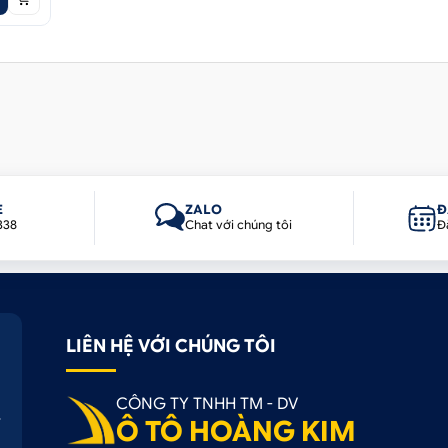
E
ZALO
Đ
338
Chat với chúng tôi
Đ
LIÊN HỆ VỚI CHÚNG TÔI
CÔNG TY TNHH TM - DV
Ô TÔ HOÀNG KIM