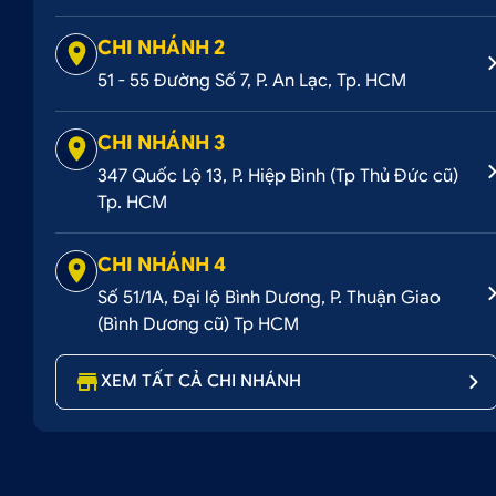
CHI NHÁNH 2
51 - 55 Đường Số 7, P. An Lạc, Tp. HCM
CHI NHÁNH 3
347 Quốc Lộ 13, P. Hiệp Bình (Tp Thủ Đức cũ)
Tp. HCM
CHI NHÁNH 4
Số 51/1A, Đại lộ Bình Dương, P. Thuận Giao
(Bình Dương cũ) Tp HCM
XEM TẤT CẢ CHI NHÁNH