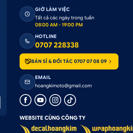
GIỜ LÀM VIỆC
Tất cả các ngày trong tuần
08:00 AM - 19:00 PM
HOTLINE
0707 228338
BÁN SỈ & ĐỐI TÁC 0707 07 08 09
EMAIL
hoangkimoto@gmail.com
WEBSITE CÙNG CÔNG TY