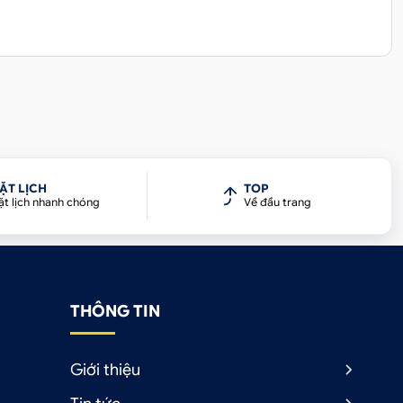
ẶT LỊCH
TOP
ặt lịch nhanh chóng
Về đầu trang
THÔNG TIN
Giới thiệu