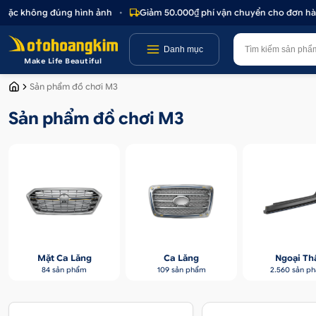
hoặc không đúng hình ảnh
•
Giảm 50.000₫ phí vận chuyển cho đơn hàng
Danh mục
Make Life Beautiful
Sản phẩm đồ chơi M3
Sản phẩm đồ chơi M3
Mặt Ca Lăng
Ca Lăng
Ngoại Th
84 sản phẩm
109 sản phẩm
2.560 sản p