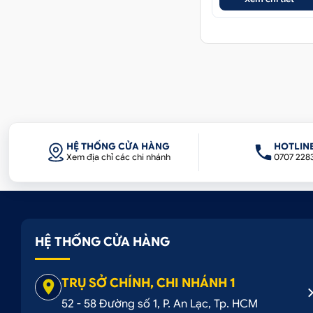
HỆ THỐNG CỬA HÀNG
HOTLIN
Xem địa chỉ các chi nhánh
0707 228
HỆ THỐNG CỬA HÀNG
TRỤ SỞ CHÍNH, CHI NHÁNH 1
52 - 58 Đường số 1, P. An Lạc, Tp. HCM